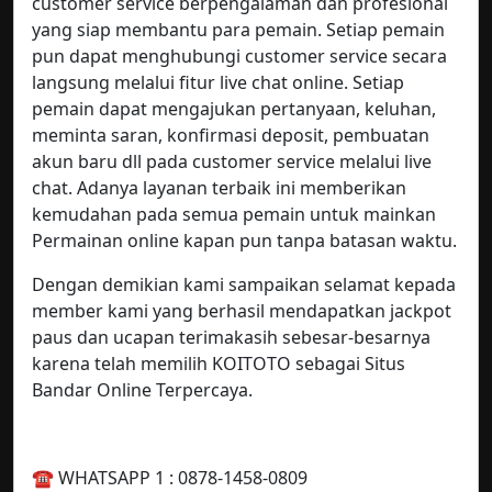
customer service berpengalaman dan profesional
yang siap membantu para pemain. Setiap pemain
pun dapat menghubungi customer service secara
langsung melalui fitur live chat online. Setiap
pemain dapat mengajukan pertanyaan, keluhan,
meminta saran, konfirmasi deposit, pembuatan
akun baru dll pada customer service melalui live
chat. Adanya layanan terbaik ini memberikan
kemudahan pada semua pemain untuk mainkan
Permainan online kapan pun tanpa batasan waktu.
Dengan demikian kami sampaikan selamat kepada
member kami yang berhasil mendapatkan jackpot
paus dan ucapan terimakasih sebesar-besarnya
karena telah memilih KOITOTO sebagai Situs
Bandar Online Terpercaya.
☎️ WHATSAPP 1 : 0878-1458-0809