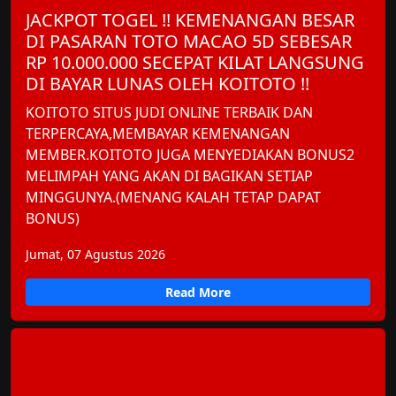
JACKPOT TOGEL !! KEMENANGAN BESAR
DI PASARAN TOTO MACAO 5D SEBESAR
RP 10.000.000 SECEPAT KILAT LANGSUNG
DI BAYAR LUNAS OLEH KOITOTO !!
KOITOTO SITUS JUDI ONLINE TERBAIK DAN
TERPERCAYA,MEMBAYAR KEMENANGAN
MEMBER.KOITOTO JUGA MENYEDIAKAN BONUS2
MELIMPAH YANG AKAN DI BAGIKAN SETIAP
MINGGUNYA.(MENANG KALAH TETAP DAPAT
BONUS)
Jumat, 07 Agustus 2026
Read More