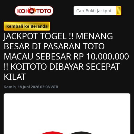
Kembali ke Beranda
JACKPOT TOGEL !! MENANG
BESAR DI PASARAN TOTO
MACAU SEBESAR RP 10.000.000
!! KOITOTO DIBAYAR SECEPAT
KILAT
Kamis, 18 Juni 2026 03:08 WIB