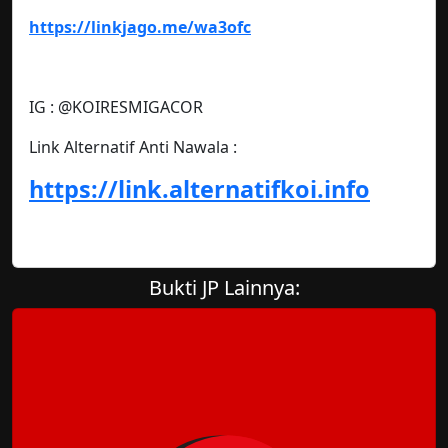
https://linkjago.me/wa3ofc
IG : @KOIRESMIGACOR
Link Alternatif Anti Nawala :
https://link.alternatifkoi.info
Bukti JP Lainnya: