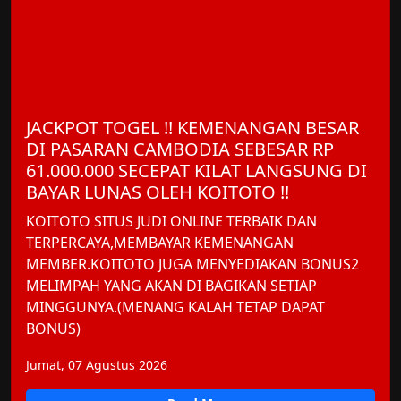
JACKPOT TOGEL !! KEMENANGAN BESAR
DI PASARAN CAMBODIA SEBESAR RP
61.000.000 SECEPAT KILAT LANGSUNG DI
BAYAR LUNAS OLEH KOITOTO !!
KOITOTO SITUS JUDI ONLINE TERBAIK DAN
TERPERCAYA,MEMBAYAR KEMENANGAN
MEMBER.KOITOTO JUGA MENYEDIAKAN BONUS2
MELIMPAH YANG AKAN DI BAGIKAN SETIAP
MINGGUNYA.(MENANG KALAH TETAP DAPAT
BONUS)
Jumat, 07 Agustus 2026