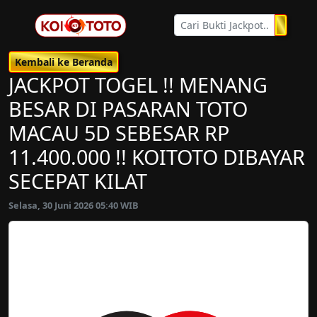
Kembali ke Beranda
JACKPOT TOGEL !! MENANG
BESAR DI PASARAN TOTO
MACAU 5D SEBESAR RP
11.400.000 !! KOITOTO DIBAYAR
SECEPAT KILAT
Selasa, 30 Juni 2026 05:40 WIB