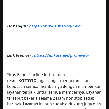
Link Login :
https://mikale.me/login-koi
Link Promosi :
https://mikale.me/promo-koi
Situs Bandar online terbaik dan
resmi
KOITOTO
juga sangat mengutamakan
kepuasan semua membernya dengan memberikan
layanan terbaik untuk semua membernya. Layanan
tersebut bekerja selama 24 jam non stop setiap
harinya. Layanan ini pun sudah didukung juga oleh