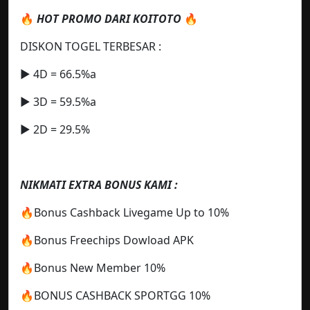
🔥
HOT PROMO DARI KOITOTO
🔥
DISKON TOGEL TERBESAR :
▶️ 4D = 66.5%a
▶️ 3D = 59.5%a
▶️ 2D = 29.5%
NIKMATI EXTRA BONUS KAMI :
🔥Bonus Cashback Livegame Up to 10%
🔥Bonus Freechips Dowload APK
🔥Bonus New Member 10%
🔥BONUS CASHBACK SPORTGG 10%