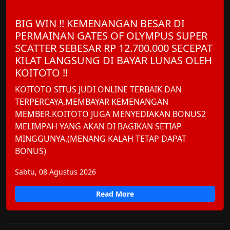
BIG WIN !! KEMENANGAN BESAR DI
PERMAINAN GATES OF OLYMPUS SUPER
SCATTER SEBESAR RP 12.700.000 SECEPAT
KILAT LANGSUNG DI BAYAR LUNAS OLEH
KOITOTO !!
KOITOTO SITUS JUDI ONLINE TERBAIK DAN
TERPERCAYA,MEMBAYAR KEMENANGAN
MEMBER.KOITOTO JUGA MENYEDIAKAN BONUS2
MELIMPAH YANG AKAN DI BAGIKAN SETIAP
MINGGUNYA.(MENANG KALAH TETAP DAPAT
BONUS)
Sabtu, 08 Agustus 2026
Read More