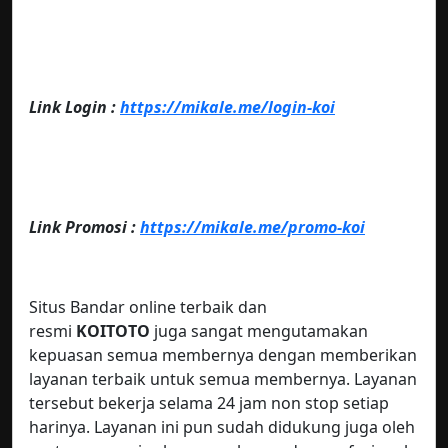
Link Login :
https://mikale.me/login-koi
Link Promosi :
https://mikale.me/promo-koi
Situs Bandar online terbaik dan
resmi
KOITOTO
juga sangat mengutamakan
kepuasan semua membernya dengan memberikan
layanan terbaik untuk semua membernya. Layanan
tersebut bekerja selama 24 jam non stop setiap
harinya. Layanan ini pun sudah didukung juga oleh