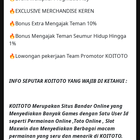
🔥EXCLUSIVE MERCHANDISE KEREN
🔥Bonus Extra Mengajak Teman 10%
🔥Bonus Mengajak Teman Seumur Hidup Hingga
1%
🔥Lowongan pekerjaan Team Promotor KOITOTO
INFO SEPUTAR KOITOTO YANG WAJIB DI KETAHUI :
KOITOTO Merupakan Situs Bandar Online yang
Menyediakan Banyak Games dengan Satu User Id
seperti Permainan Online ,Toto Online , Slot
Maxwin dan Menyediakan Berbagai macam
permainan yang seru dan menarik di KOITOTO.