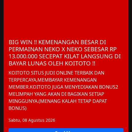
BIG WIN !! KEMENANGAN BESAR DI
PERMAINAN NEKO X NEKO SEBESAR RP
13.000.000 SECEPAT KILAT LANGSUNG DI
BAYAR LUNAS OLEH KOITOTO !!
KOITOTO SITUS JUDI ONLINE TERBAIK DAN
TERPERCAYA,MEMBAYAR KEMENANGAN
MEMBER.KOITOTO JUGA MENYEDIAKAN BONUS2
MELIMPAH YANG AKAN DI BAGIKAN SETIAP
MINGGUNYA.(MENANG KALAH TETAP DAPAT
BONUS)
Sabtu, 08 Agustus 2026