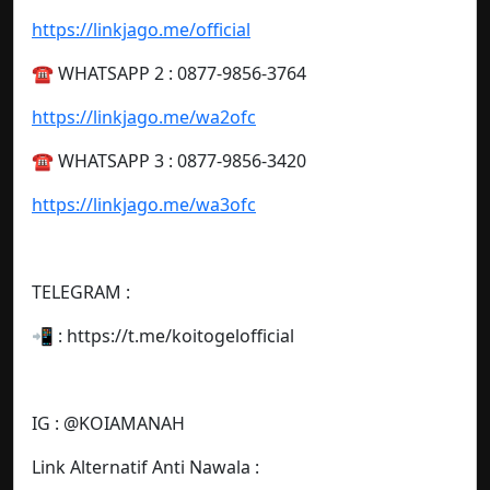
https://linkjago.me/official
☎️ WHATSAPP 2 : 0877-9856-3764
https://linkjago.me/wa2ofc
☎️ WHATSAPP 3 : 0877-9856-3420
https://linkjago.me/wa3ofc
TELEGRAM :
📲 : https://t.me/koitogelofficial
IG : @KOIAMANAH
Link Alternatif Anti Nawala :