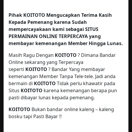
Pihak KOITOTO Mengucapkan Terima Kasih
Kepada Pemenang karena Sudah
mempercayakaan kami sebagai SITUS
PERMAINAN ONLINE TERPERCAYA yang
membayar kemenangan Member Hingga Lunas.
Masih Ragu Dengan
KOITOTO
? Dimana Bandar
Online sekarang yang Terpercaya
seperti
KOITOTO
? Bandar Yang membayar
kemenangan Member Tanpa Tele-tele. Jadi anda
bermain di
KOITOTO
Tidak perlu khawatir pada
Situs
KOITOTO
karena kemenangan berapa pun
pasti dibayar lunas kepada pemenang.
KOITOTO
Bukan bandar online kaleng – kaleng
bosku tapi Pasti Bayar !!