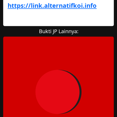
https://link.alternatifkoi.info
Bukti JP Lainnya: