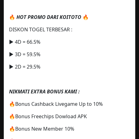
🔥
HOT PROMO DARI KOITOTO
🔥
DISKON TOGEL TERBESAR :
▶️ 4D = 66.5%
▶️ 3D = 59.5%
▶️ 2D = 29.5%
NIKMATI EXTRA BONUS KAMI :
🔥Bonus Cashback Livegame Up to 10%
🔥Bonus Freechips Dowload APK
🔥Bonus New Member 10%