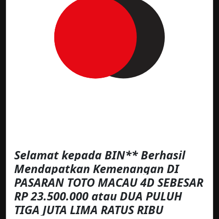
Selamat kepada BIN** Berhasil
Mendapatkan Kemenangan DI
PASARAN TOTO MACAU 4D SEBESAR
RP 23.500.000 atau DUA PULUH
TIGA JUTA LIMA RATUS RIBU