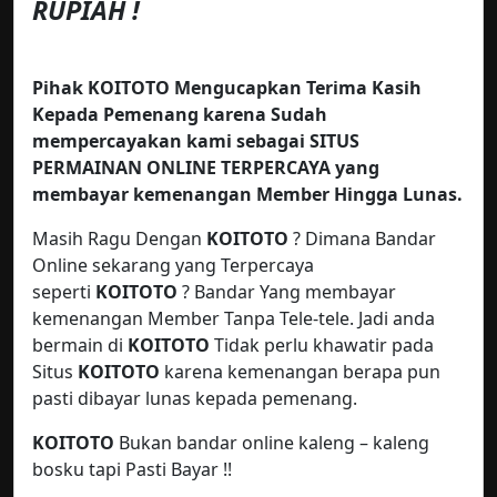
RUPIAH !
Pihak KOITOTO Mengucapkan Terima Kasih
Kepada Pemenang karena Sudah
mempercayakan kami sebagai SITUS
PERMAINAN ONLINE TERPERCAYA yang
membayar kemenangan Member Hingga Lunas.
Masih Ragu Dengan
KOITOTO
? Dimana Bandar
Online sekarang yang Terpercaya
seperti
KOITOTO
? Bandar Yang membayar
kemenangan Member Tanpa Tele-tele. Jadi anda
bermain di
KOITOTO
Tidak perlu khawatir pada
Situs
KOITOTO
karena kemenangan berapa pun
pasti dibayar lunas kepada pemenang.
KOITOTO
Bukan bandar online kaleng – kaleng
bosku tapi Pasti Bayar !!