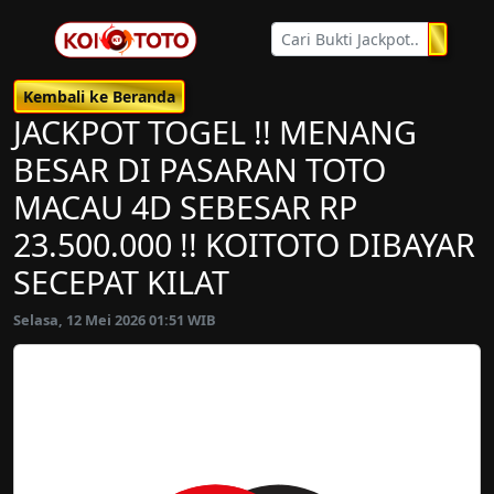
Kembali ke Beranda
JACKPOT TOGEL !! MENANG
BESAR DI PASARAN TOTO
MACAU 4D SEBESAR RP
23.500.000 !! KOITOTO DIBAYAR
SECEPAT KILAT
Selasa, 12 Mei 2026 01:51 WIB