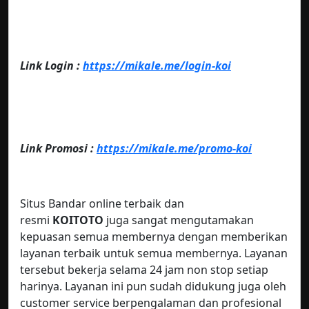
Link Login :
https://mikale.me/login-koi
Link Promosi :
https://mikale.me/promo-koi
Situs Bandar online terbaik dan
resmi
KOITOTO
juga sangat mengutamakan
kepuasan semua membernya dengan memberikan
layanan terbaik untuk semua membernya. Layanan
tersebut bekerja selama 24 jam non stop setiap
harinya. Layanan ini pun sudah didukung juga oleh
customer service berpengalaman dan profesional