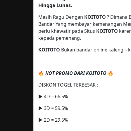
Hingga Lunas.
Masih Ragu Dengan
KOITOTO
? Dimana B
Bandar Yang membayar kemenangan Membe
perlu khawatir pada Situs
KOITOTO
karen
kepada pemenang.
KOITOTO
Bukan bandar online kaleng – ka
🔥
HOT PROMO DARI KOITOTO
🔥
DISKON TOGEL TERBESAR :
▶️ 4D = 66.5%
▶️ 3D = 59.5%
▶️ 2D = 29.5%