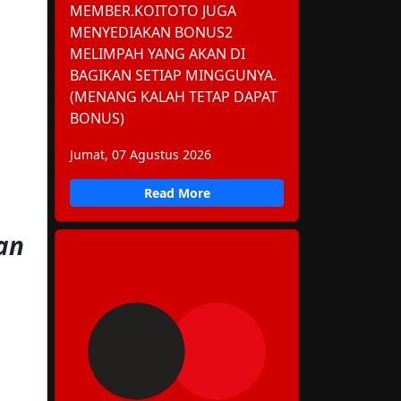
MEMBER.KOITOTO JUGA
MENYEDIAKAN BONUS2
MELIMPAH YANG AKAN DI
BAGIKAN SETIAP MINGGUNYA.
(MENANG KALAH TETAP DAPAT
BONUS)
Jumat, 07 Agustus 2026
Read More
an