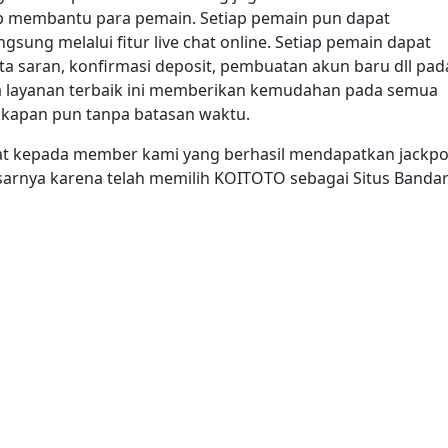
p membantu para pemain. Setiap pemain pun dapat
sung melalui fitur live chat online. Setiap pemain dapat
 saran, konfirmasi deposit, pembuatan akun baru dll pad
nya layanan terbaik ini memberikan kemudahan pada semua
kapan pun tanpa batasan waktu.
t kepada member kami yang berhasil mendapatkan jackpo
sarnya karena telah memilih KOITOTO sebagai Situs Banda