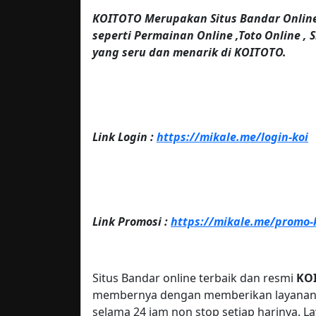
KOITOTO Merupakan Situs Bandar Onlin
seperti Permainan Online ,Toto Online
yang seru dan menarik di KOITOTO.
Link Login :
https://mikale.me/login-koi
Link Promosi :
https://mikale.me/promo-
Situs Bandar online terbaik dan resmi
KO
membernya dengan memberikan layanan t
selama 24 jam non stop setiap harinya. L