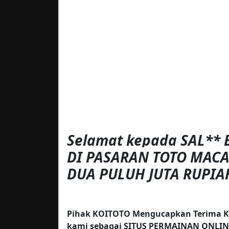
Selamat kepada SAL**
DI PASARAN TOTO MACAU
DUA PULUH JUTA RUPIAH
Pihak KOITOTO Mengucapkan Terima 
kami sebagai SITUS PERMAINAN ONLI