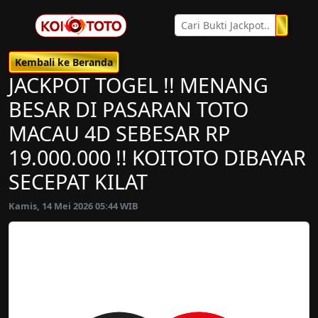
Kembali ke Beranda
JACKPOT TOGEL !! MENANG
BESAR DI PASARAN TOTO
MACAU 4D SEBESAR RP
19.000.000 !! KOITOTO DIBAYAR
SECEPAT KILAT
Kamis, 14 Mei 2026 05:44 WIB