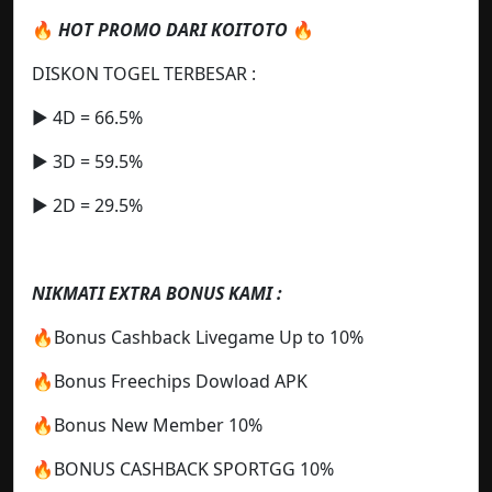
🔥
HOT PROMO DARI KOITOTO
🔥
DISKON TOGEL TERBESAR :
▶️ 4D = 66.5%
▶️ 3D = 59.5%
▶️ 2D = 29.5%
NIKMATI EXTRA BONUS KAMI :
🔥Bonus Cashback Livegame Up to 10%
🔥Bonus Freechips Dowload APK
🔥Bonus New Member 10%
🔥BONUS CASHBACK SPORTGG 10%