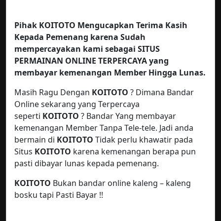
Pihak KOITOTO Mengucapkan Terima Kasih
Kepada Pemenang karena Sudah
mempercayakan kami sebagai SITUS
PERMAINAN ONLINE TERPERCAYA yang
membayar kemenangan Member Hingga Lunas.
Masih Ragu Dengan
KOITOTO
? Dimana Bandar
Online sekarang yang Terpercaya
seperti
KOITOTO
? Bandar Yang membayar
kemenangan Member Tanpa Tele-tele. Jadi anda
bermain di
KOITOTO
Tidak perlu khawatir pada
Situs
KOITOTO
karena kemenangan berapa pun
pasti dibayar lunas kepada pemenang.
KOITOTO
Bukan bandar online kaleng – kaleng
bosku tapi Pasti Bayar !!