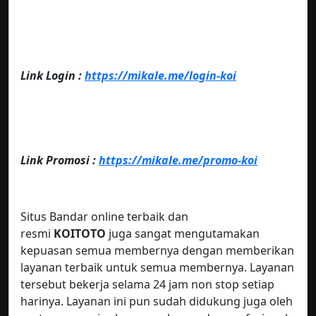
Link Login :
https://mikale.me/login-koi
Link Promosi :
https://mikale.me/promo-koi
Situs Bandar online terbaik dan
resmi
KOITOTO
juga sangat mengutamakan
kepuasan semua membernya dengan memberikan
layanan terbaik untuk semua membernya. Layanan
tersebut bekerja selama 24 jam non stop setiap
harinya. Layanan ini pun sudah didukung juga oleh