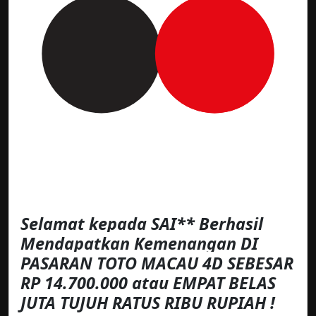
Selamat kepada SAI** Berhasil
Mendapatkan Kemenangan DI
PASARAN TOTO MACAU 4D SEBESAR
RP 14.700.000 atau EMPAT BELAS
JUTA TUJUH RATUS RIBU RUPIAH !