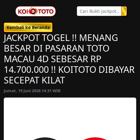
Kembali ke Beranda
JACKPOT TOGEL !! MENANG
BESAR DI PASARAN TOTO
MACAU 4D SEBESAR RP
14.700.000 !! KOITOTO DIBAYAR
SECEPAT KILAT
Jumat, 19 Juni 2026 14:31 WIB