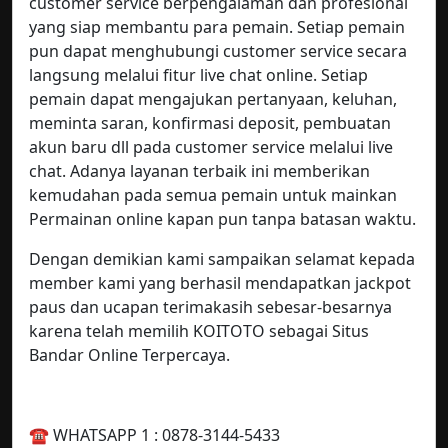
customer service berpengalaman dan profesional
yang siap membantu para pemain. Setiap pemain
pun dapat menghubungi customer service secara
langsung melalui fitur live chat online. Setiap
pemain dapat mengajukan pertanyaan, keluhan,
meminta saran, konfirmasi deposit, pembuatan
akun baru dll pada customer service melalui live
chat. Adanya layanan terbaik ini memberikan
kemudahan pada semua pemain untuk mainkan
Permainan online kapan pun tanpa batasan waktu.
Dengan demikian kami sampaikan selamat kepada
member kami yang berhasil mendapatkan jackpot
paus dan ucapan terimakasih sebesar-besarnya
karena telah memilih KOITOTO sebagai Situs
Bandar Online Terpercaya.
☎️ WHATSAPP 1 : 0878-3144-5433