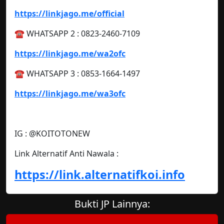
https://linkjago.me/official
☎️ WHATSAPP 2 : 0823-2460-7109
https://linkjago.me/wa2ofc
☎️ WHATSAPP 3 : 0853-1664-1497
https://linkjago.me/wa3ofc
IG : @KOITOTONEW
Link Alternatif Anti Nawala :
https://link.alternatifkoi.info
Bukti JP Lainnya: