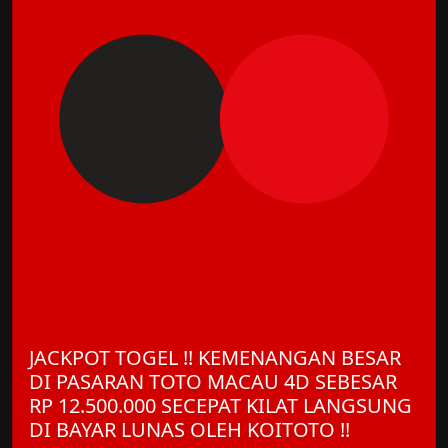
JACKPOT TOGEL !! KEMENANGAN BESAR
DI PASARAN TOTO MACAU 4D SEBESAR
RP 12.500.000 SECEPAT KILAT LANGSUNG
DI BAYAR LUNAS OLEH KOITOTO !!