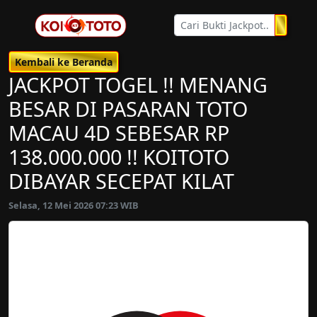
Kembali ke Beranda
JACKPOT TOGEL !! MENANG
BESAR DI PASARAN TOTO
MACAU 4D SEBESAR RP
138.000.000 !! KOITOTO
DIBAYAR SECEPAT KILAT
Selasa, 12 Mei 2026 07:23 WIB