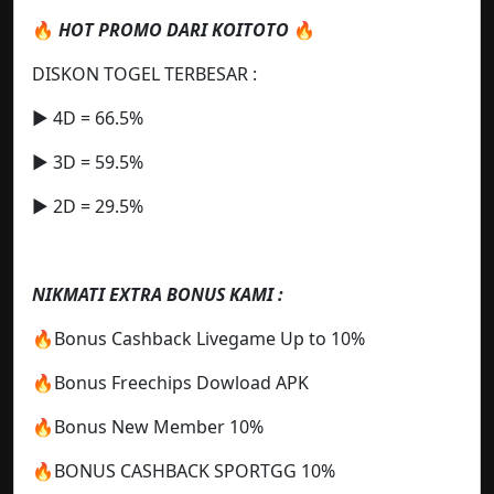
🔥
HOT PROMO DARI KOITOTO
🔥
DISKON TOGEL TERBESAR :
▶️ 4D = 66.5%
▶️ 3D = 59.5%
▶️ 2D = 29.5%
NIKMATI EXTRA BONUS KAMI :
🔥Bonus Cashback Livegame Up to 10%
🔥Bonus Freechips Dowload APK
🔥Bonus New Member 10%
🔥BONUS CASHBACK SPORTGG 10%