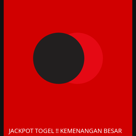
JACKPOT TOGEL !! KEMENANGAN BESAR