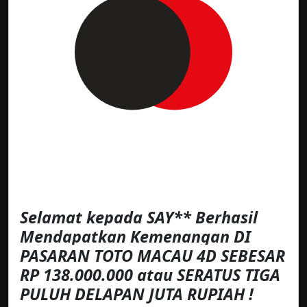
Selamat kepada SAY** Berhasil
Mendapatkan Kemenangan DI
PASARAN TOTO MACAU 4D SEBESAR
RP 138.000.000 atau SERATUS TIGA
PULUH DELAPAN JUTA RUPIAH !