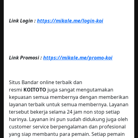
Link Login :
https://mikale.me/login-koi
Link Promosi :
https://mikale.me/promo-koi
Situs Bandar online terbaik dan
resmi
KOITOTO
juga sangat mengutamakan
kepuasan semua membernya dengan memberikan
layanan terbaik untuk semua membernya. Layanan
tersebut bekerja selama 24 jam non stop setiap
harinya. Layanan ini pun sudah didukung juga oleh
customer service berpengalaman dan profesional
yang siap membantu para pemain. Setiap pemain