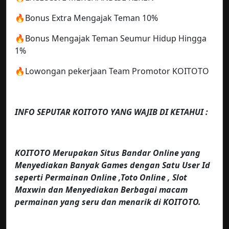
🔥Bonus Extra Mengajak Teman 10%
🔥Bonus Mengajak Teman Seumur Hidup Hingga
1%
🔥Lowongan pekerjaan Team Promotor KOITOTO
INFO SEPUTAR KOITOTO YANG WAJIB DI KETAHUI :
KOITOTO Merupakan Situs Bandar Online yang
Menyediakan Banyak Games dengan Satu User Id
seperti Permainan Online ,Toto Online , Slot
Maxwin dan Menyediakan Berbagai macam
permainan yang seru dan menarik di KOITOTO.