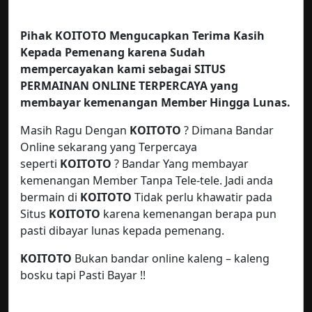
Pihak KOITOTO Mengucapkan Terima Kasih
Kepada Pemenang karena Sudah
mempercayakan kami sebagai SITUS
PERMAINAN ONLINE TERPERCAYA yang
membayar kemenangan Member Hingga Lunas.
Masih Ragu Dengan
KOITOTO
? Dimana Bandar
Online sekarang yang Terpercaya
seperti
KOITOTO
? Bandar Yang membayar
kemenangan Member Tanpa Tele-tele. Jadi anda
bermain di
KOITOTO
Tidak perlu khawatir pada
Situs
KOITOTO
karena kemenangan berapa pun
pasti dibayar lunas kepada pemenang.
KOITOTO
Bukan bandar online kaleng – kaleng
bosku tapi Pasti Bayar !!