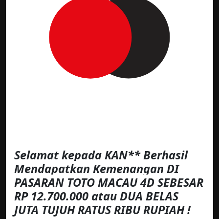
Selamat kepada KAN** Berhasil
Mendapatkan Kemenangan DI
PASARAN TOTO MACAU 4D SEBESAR
RP 12.700.000 atau DUA BELAS
JUTA TUJUH RATUS RIBU RUPIAH !