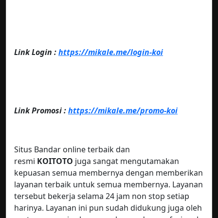
Link Login :
https://mikale.me/login-koi
Link Promosi :
https://mikale.me/promo-koi
Situs Bandar online terbaik dan
resmi
KOITOTO
juga sangat mengutamakan
kepuasan semua membernya dengan memberikan
layanan terbaik untuk semua membernya. Layanan
tersebut bekerja selama 24 jam non stop setiap
harinya. Layanan ini pun sudah didukung juga oleh