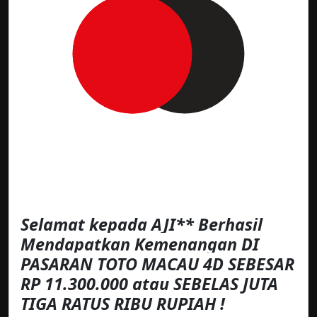
Selamat kepada AJI** Berhasil
Mendapatkan Kemenangan DI
PASARAN TOTO MACAU 4D SEBESAR
RP 11.300.000 atau SEBELAS JUTA
TIGA RATUS RIBU RUPIAH !