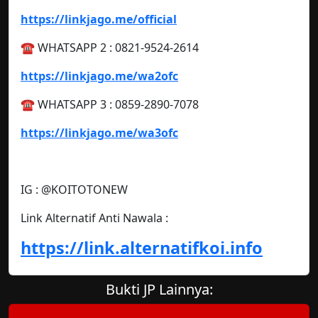
https://linkjago.me/official
☎️ WHATSAPP 2 : 0821-9524-2614
https://linkjago.me/wa2ofc
☎️ WHATSAPP 3 : 0859-2890-7078
https://linkjago.me/wa3ofc
IG : @KOITOTONEW
Link Alternatif Anti Nawala :
https://link.alternatifkoi.info
Bukti JP Lainnya: