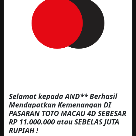
Selamat kepada AND** Berhasil
Mendapatkan Kemenangan DI
PASARAN TOTO MACAU 4D SEBESAR
RP 11.000.000 atau SEBELAS JUTA
RUPIAH !