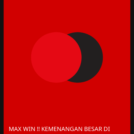
MAX WIN !! KEMENANGAN BESAR DI