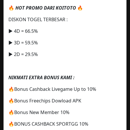
🔥
HOT PROMO DARI KOITOTO
🔥
DISKON TOGEL TERBESAR :
▶️ 4D = 66.5%
▶️ 3D = 59.5%
▶️ 2D = 29.5%
NIKMATI EXTRA BONUS KAMI :
🔥Bonus Cashback Livegame Up to 10%
🔥Bonus Freechips Dowload APK
🔥Bonus New Member 10%
🔥BONUS CASHBACK SPORTGG 10%