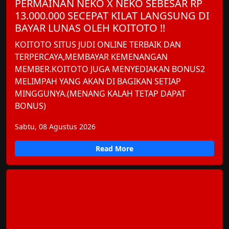
PERMAINAN NEKO X NEKO SEBESAR RP
13.000.000 SECEPAT KILAT LANGSUNG DI
BAYAR LUNAS OLEH KOITOTO !!
KOITOTO SITUS JUDI ONLINE TERBAIK DAN
TERPERCAYA,MEMBAYAR KEMENANGAN
MEMBER.KOITOTO JUGA MENYEDIAKAN BONUS2
MELIMPAH YANG AKAN DI BAGIKAN SETIAP
MINGGUNYA.(MENANG KALAH TETAP DAPAT
BONUS)
Sabtu, 08 Agustus 2026
Read More