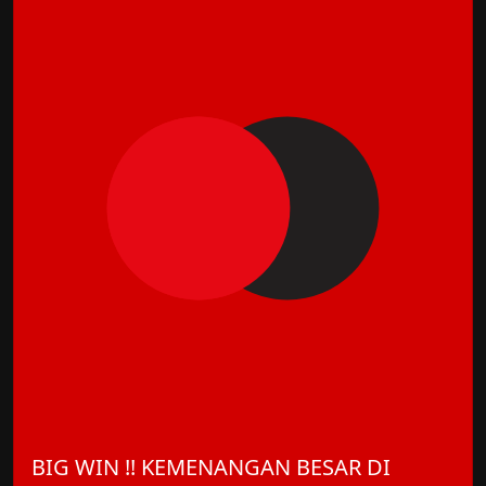
BIG WIN !! KEMENANGAN BESAR DI