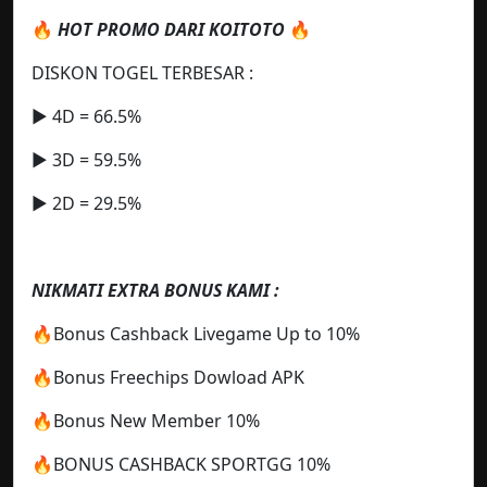
🔥
HOT PROMO DARI KOITOTO
🔥
DISKON TOGEL TERBESAR :
▶️ 4D = 66.5%
▶️ 3D = 59.5%
▶️ 2D = 29.5%
NIKMATI EXTRA BONUS KAMI :
🔥Bonus Cashback Livegame Up to 10%
🔥Bonus Freechips Dowload APK
🔥Bonus New Member 10%
🔥BONUS CASHBACK SPORTGG 10%