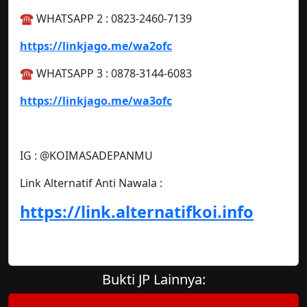
☎️ WHATSAPP 2 : 0823-2460-7139
https://linkjago.me/wa2ofc
☎️ WHATSAPP 3 : 0878-3144-6083
https://linkjago.me/wa3ofc
IG : @KOIMASADEPANMU
Link Alternatif Anti Nawala :
https://link.alternatifkoi.info
Bukti JP Lainnya: