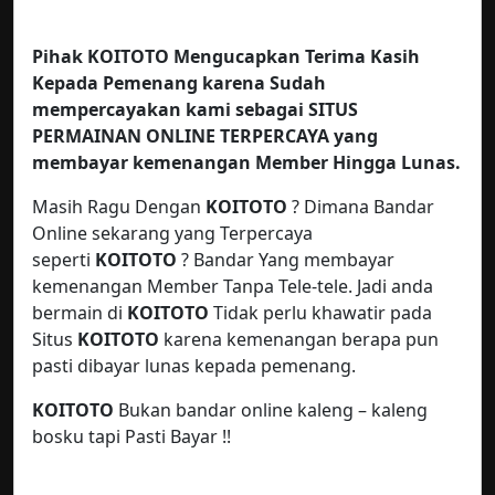
Pihak KOITOTO Mengucapkan Terima Kasih
Kepada Pemenang karena Sudah
mempercayakan kami sebagai SITUS
PERMAINAN ONLINE TERPERCAYA yang
membayar kemenangan Member Hingga Lunas.
Masih Ragu Dengan
KOITOTO
? Dimana Bandar
Online sekarang yang Terpercaya
seperti
KOITOTO
? Bandar Yang membayar
kemenangan Member Tanpa Tele-tele. Jadi anda
bermain di
KOITOTO
Tidak perlu khawatir pada
Situs
KOITOTO
karena kemenangan berapa pun
pasti dibayar lunas kepada pemenang.
KOITOTO
Bukan bandar online kaleng – kaleng
bosku tapi Pasti Bayar !!