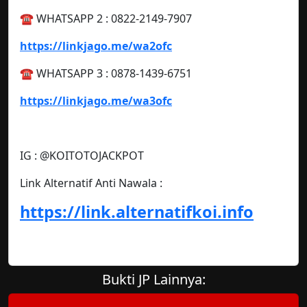
☎️ WHATSAPP 2 : 0822-2149-7907
https://linkjago.me/wa2ofc
☎️ WHATSAPP 3 : 0878-1439-6751
https://linkjago.me/wa3ofc
IG : @KOITOTOJACKPOT
Link Alternatif Anti Nawala :
https://link.alternatifkoi.info
Bukti JP Lainnya: