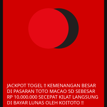
JACKPOT TOGEL !! KEMENANGAN BESAR
DI PASARAN TOTO MACAO 5D SEBESAR
RP 10.000.000 SECEPAT KILAT LANGSUNG
DI BAYAR LUNAS OLEH KOITOTO !!