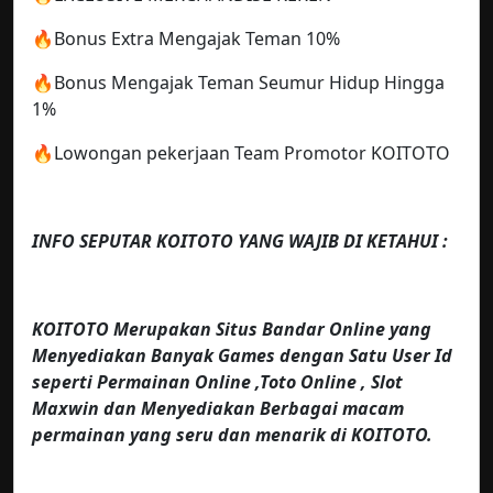
🔥Bonus Extra Mengajak Teman 10%
🔥Bonus Mengajak Teman Seumur Hidup Hingga
1%
🔥Lowongan pekerjaan Team Promotor KOITOTO
INFO SEPUTAR KOITOTO YANG WAJIB DI KETAHUI :
KOITOTO Merupakan Situs Bandar Online yang
Menyediakan Banyak Games dengan Satu User Id
seperti Permainan Online ,Toto Online , Slot
Maxwin dan Menyediakan Berbagai macam
permainan yang seru dan menarik di KOITOTO.