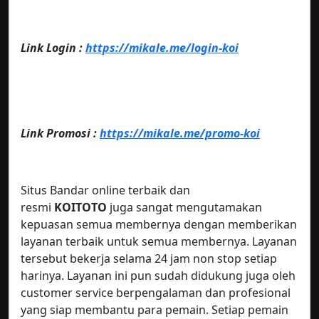
Link Login :
https://mikale.me/login-koi
Link Promosi :
https://mikale.me/promo-koi
Situs Bandar online terbaik dan
resmi
KOITOTO
juga sangat mengutamakan
kepuasan semua membernya dengan memberikan
layanan terbaik untuk semua membernya. Layanan
tersebut bekerja selama 24 jam non stop setiap
harinya. Layanan ini pun sudah didukung juga oleh
customer service berpengalaman dan profesional
yang siap membantu para pemain. Setiap pemain