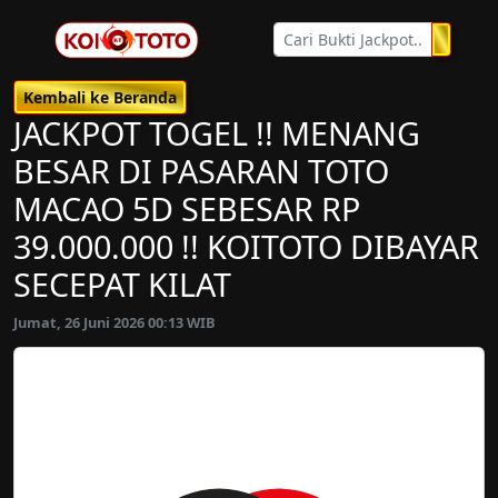
Kembali ke Beranda
JACKPOT TOGEL !! MENANG
BESAR DI PASARAN TOTO
MACAO 5D SEBESAR RP
39.000.000 !! KOITOTO DIBAYAR
SECEPAT KILAT
Jumat, 26 Juni 2026 00:13 WIB