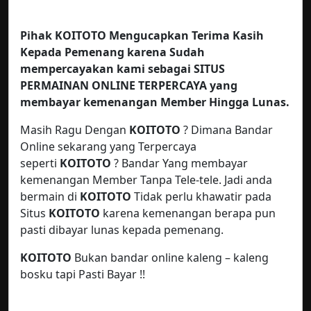
Pihak KOITOTO Mengucapkan Terima Kasih
Kepada Pemenang karena Sudah
mempercayakan kami sebagai SITUS
PERMAINAN ONLINE TERPERCAYA yang
membayar kemenangan Member Hingga Lunas.
Masih Ragu Dengan
KOITOTO
? Dimana Bandar
Online sekarang yang Terpercaya
seperti
KOITOTO
? Bandar Yang membayar
kemenangan Member Tanpa Tele-tele. Jadi anda
bermain di
KOITOTO
Tidak perlu khawatir pada
Situs
KOITOTO
karena kemenangan berapa pun
pasti dibayar lunas kepada pemenang.
KOITOTO
Bukan bandar online kaleng – kaleng
bosku tapi Pasti Bayar !!