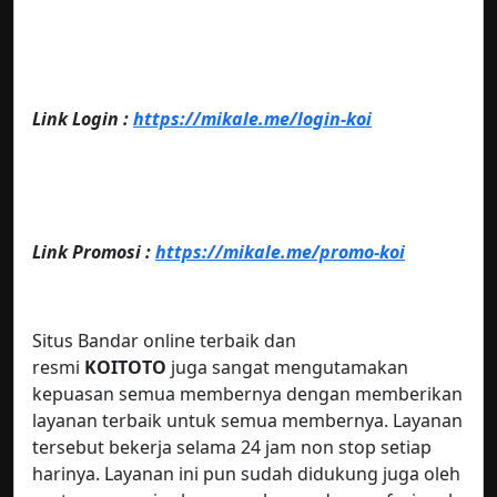
Link Login :
https://mikale.me/login-koi
Link Promosi :
https://mikale.me/promo-koi
Situs Bandar online terbaik dan
resmi
KOITOTO
juga sangat mengutamakan
kepuasan semua membernya dengan memberikan
layanan terbaik untuk semua membernya. Layanan
tersebut bekerja selama 24 jam non stop setiap
harinya. Layanan ini pun sudah didukung juga oleh