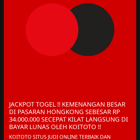
JACKPOT TOGEL !! KEMENANGAN BESAR
DI PASARAN HONGKONG SEBESAR RP
34.000.000 SECEPAT KILAT LANGSUNG DI
BAYAR LUNAS OLEH KOITOTO !!
KOITOTO SITUS JUDI ONLINE TERBAIK DAN