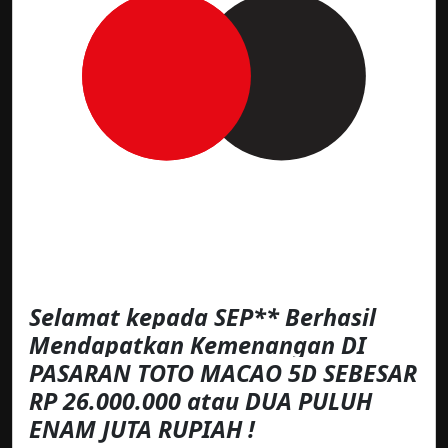
Selamat kepada SEP** Berhasil
Mendapatkan Kemenangan DI
PASARAN TOTO MACAO 5D SEBESAR
RP 26.000.000 atau DUA PULUH
ENAM JUTA RUPIAH !