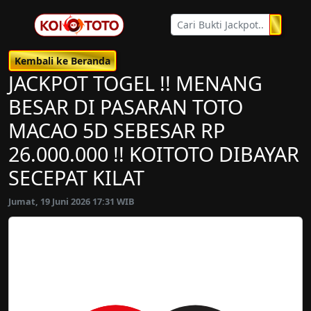
Kembali ke Beranda
JACKPOT TOGEL !! MENANG
BESAR DI PASARAN TOTO
MACAO 5D SEBESAR RP
26.000.000 !! KOITOTO DIBAYAR
SECEPAT KILAT
Jumat, 19 Juni 2026 17:31 WIB