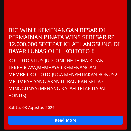
BIG WIN !! KEMENANGAN BESAR DI
PERMAINAN PINATA WINS SEBESAR RP
12.000.000 SECEPAT KILAT LANGSUNG DI
BAYAR LUNAS OLEH KOITOTO !!
KOITOTO SITUS JUDI ONLINE TERBAIK DAN
TERPERCAYA,MEMBAYAR KEMENANGAN
MEMBER.KOITOTO JUGA MENYEDIAKAN BONUS2
MELIMPAH YANG AKAN DI BAGIKAN SETIAP
MINGGUNYA.(MENANG KALAH TETAP DAPAT
BONUS)
Sabtu, 08 Agustus 2026
Read More