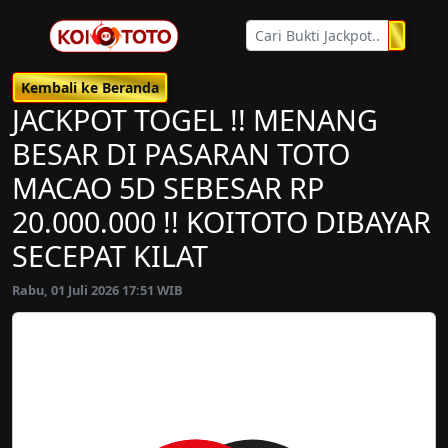
Kembali ke Beranda
JACKPOT TOGEL !! MENANG
BESAR DI PASARAN TOTO
MACAO 5D SEBESAR RP
20.000.000 !! KOITOTO DIBAYAR
SECEPAT KILAT
Rabu, 01 Juli 2026 17:51 WIB