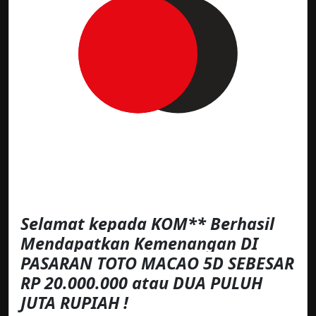
Selamat kepada KOM** Berhasil
Mendapatkan Kemenangan DI
PASARAN TOTO MACAO 5D SEBESAR
RP 20.000.000 atau DUA PULUH
JUTA RUPIAH !