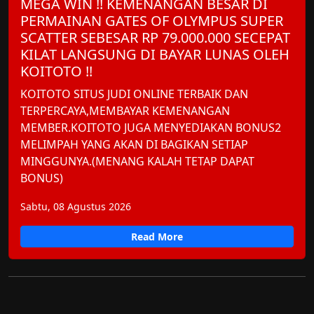
MEGA WIN !! KEMENANGAN BESAR DI
PERMAINAN GATES OF OLYMPUS SUPER
SCATTER SEBESAR RP 79.000.000 SECEPAT
KILAT LANGSUNG DI BAYAR LUNAS OLEH
KOITOTO !!
KOITOTO SITUS JUDI ONLINE TERBAIK DAN
TERPERCAYA,MEMBAYAR KEMENANGAN
MEMBER.KOITOTO JUGA MENYEDIAKAN BONUS2
MELIMPAH YANG AKAN DI BAGIKAN SETIAP
MINGGUNYA.(MENANG KALAH TETAP DAPAT
BONUS)
Sabtu, 08 Agustus 2026
Read More