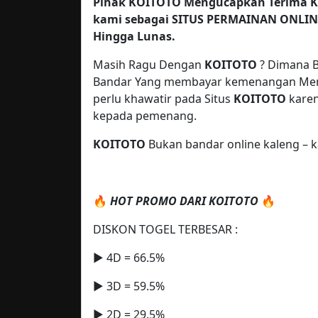
Pihak KOITOTO Mengucapkan Terima 
kami sebagai SITUS PERMAINAN ONLI
Hingga Lunas.
Masih Ragu Dengan
KOITOTO
? Dimana B
Bandar Yang membayar kemenangan Membe
perlu khawatir pada Situs
KOITOTO
karen
kepada pemenang.
KOITOTO
Bukan bandar online kaleng – ka
🔥
HOT PROMO DARI KOITOTO
🔥
DISKON TOGEL TERBESAR :
▶️ 4D = 66.5%
▶️ 3D = 59.5%
▶️ 2D = 29.5%