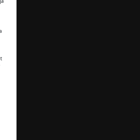
ja
a
t
r