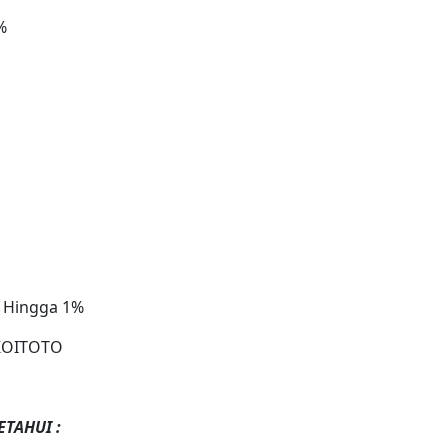
%
 Hingga 1%
KOITOTO
ETAHUI :