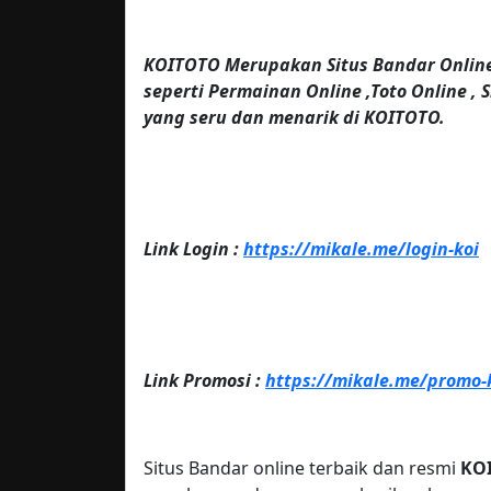
KOITOTO Merupakan Situs Bandar Onlin
seperti Permainan Online ,Toto Online
yang seru dan menarik di KOITOTO.
Link Login :
https://mikale.me/login-koi
Link Promosi :
https://mikale.me/promo-
Situs Bandar online terbaik dan resmi
KO