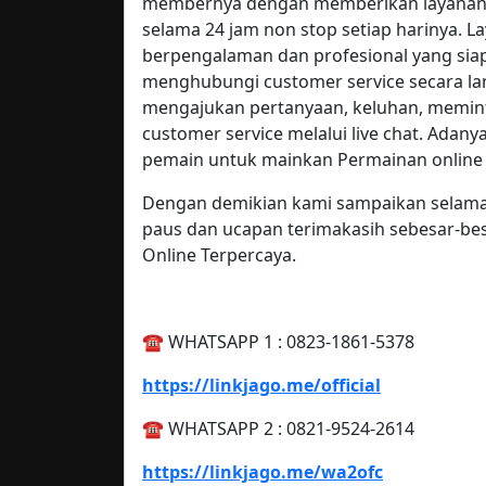
membernya dengan memberikan layanan t
selama 24 jam non stop setiap harinya. L
berpengalaman dan profesional yang sia
menghubungi customer service secara lang
mengajukan pertanyaan, keluhan, meminta
customer service melalui live chat. Ada
pemain untuk mainkan Permainan online 
Dengan demikian kami sampaikan selama
paus dan ucapan terimakasih sebesar-be
Online Terpercaya.
☎️ WHATSAPP 1 : 0823-1861-5378
https://linkjago.me/official
☎️ WHATSAPP 2 : 0821-9524-2614
https://linkjago.me/wa2ofc