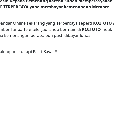
Kasih Kepada Pemenang karena Sudah mempercayakan
NE TERPERCAYA yang membayar kemenangan Member
andar Online sekarang yang Terpercaya seperti
KOITOTO
r Tanpa Tele-tele. Jadi anda bermain di
KOITOTO
Tidak
a kemenangan berapa pun pasti dibayar lunas
leng bosku tapi Pasti Bayar !!