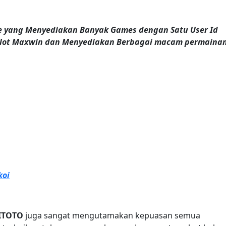
e yang Menyediakan Banyak Games dengan Satu User Id
 , Slot Maxwin dan Menyediakan Berbagai macam permaina
koi
ITOTO
juga sangat mengutamakan kepuasan semua