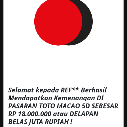
Selamat kepada REF** Berhasil
Mendapatkan Kemenangan DI
PASARAN TOTO MACAO 5D SEBESAR
RP 18.000.000 atau DELAPAN
BELAS JUTA RUPIAH !