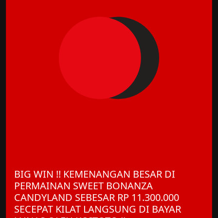
BIG WIN !! KEMENANGAN BESAR DI
PERMAINAN SWEET BONANZA
CANDYLAND SEBESAR RP 11.300.000
SECEPAT KILAT LANGSUNG DI BAYAR