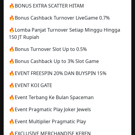
🔥BONUS EXTRA SCATTER HITAM
🔥Bonus Cashback Turnover LiveGame 0.7%
🔥Lomba Panjat Turnover Setiap Minggu Hingga
150 JT Rupiah
🔥Bonus Turnover Slot Up to 0.5%
🔥Bonus Cashback Up to 3% Slot Game
🔥EVENT FREESPIN 20% DAN BUYSPIN 15%
🔥EVENT KOI GATE
🔥Event Terbang Ke Bulan Spaceman
🔥Event Pragmatic Play Joker Jewels
🔥Event Multiplier Pragmatic Play
🔥EXCLUSIVE MERCHANDISE KEREN