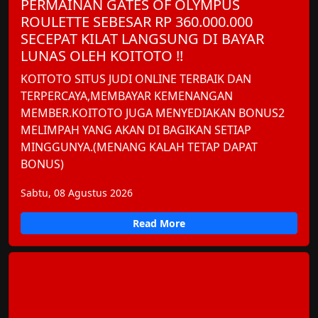
PERMAINAN GATES OF OLYMPUS
ROULETTE SEBESAR RP 360.000.000
SECEPAT KILAT LANGSUNG DI BAYAR
LUNAS OLEH KOITOTO !!
KOITOTO SITUS JUDI ONLINE TERBAIK DAN
TERPERCAYA,MEMBAYAR KEMENANGAN
MEMBER.KOITOTO JUGA MENYEDIAKAN BONUS2
MELIMPAH YANG AKAN DI BAGIKAN SETIAP
MINGGUNYA.(MENANG KALAH TETAP DAPAT
BONUS)
Sabtu, 08 Agustus 2026
Read More