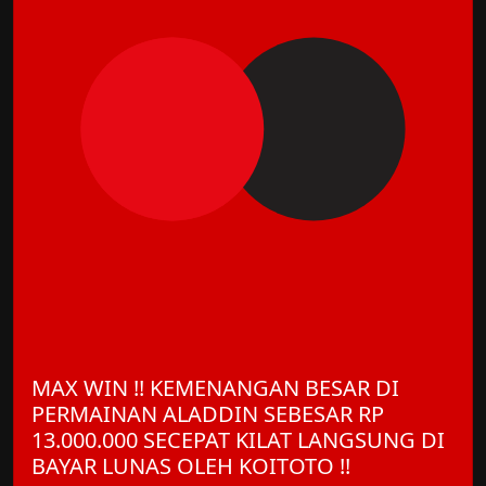
MAX WIN !! KEMENANGAN BESAR DI
PERMAINAN ALADDIN SEBESAR RP
13.000.000 SECEPAT KILAT LANGSUNG DI
BAYAR LUNAS OLEH KOITOTO !!