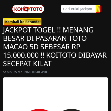
Kembali ke Beranda
JACKPOT TOGEL !! MENANG
BESAR DI PASARAN TOTO
MACAO 5D SEBESAR RP
15.000.000 !! KOITOTO DIBAYAR
SECEPAT KILAT
Senin, 25 Mei 2026 00:48 WIB