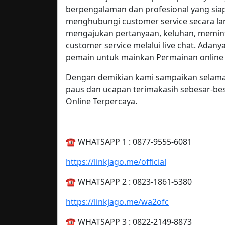
berpengalaman dan profesional yang sia
menghubungi customer service secara lang
mengajukan pertanyaan, keluhan, meminta
customer service melalui live chat. Ada
pemain untuk mainkan Permainan online 
Dengan demikian kami sampaikan selama
paus dan ucapan terimakasih sebesar-be
Online Terpercaya.
☎️ WHATSAPP 1 : 0877-9555-6081
https://linkjago.me/official
☎️ WHATSAPP 2 : 0823-1861-5380
https://linkjago.me/wa2ofc
☎️ WHATSAPP 3 : 0822-2149-8873