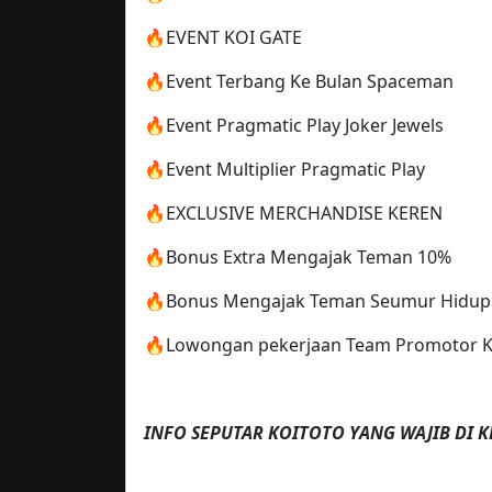
🔥EVENT KOI GATE
🔥Event Terbang Ke Bulan Spaceman
🔥Event Pragmatic Play Joker Jewels
🔥Event Multiplier Pragmatic Play
🔥EXCLUSIVE MERCHANDISE KEREN
🔥Bonus Extra Mengajak Teman 10%
🔥Bonus Mengajak Teman Seumur Hidup
🔥Lowongan pekerjaan Team Promotor 
INFO SEPUTAR KOITOTO YANG WAJIB DI K