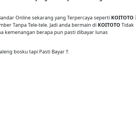
andar Online sekarang yang Terpercaya seperti
KOITOTO
r Tanpa Tele-tele. Jadi anda bermain di
KOITOTO
Tidak
a kemenangan berapa pun pasti dibayar lunas
leng bosku tapi Pasti Bayar !!