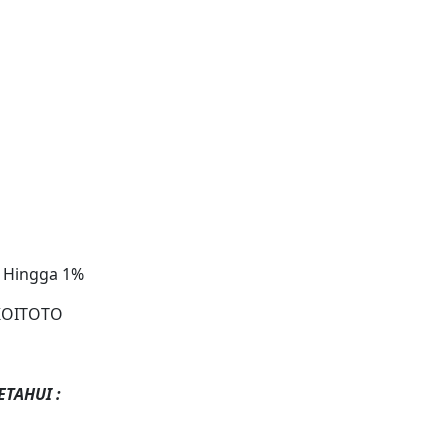
 Hingga 1%
KOITOTO
ETAHUI :