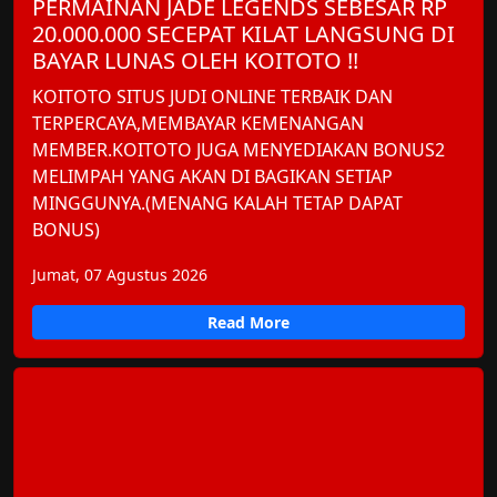
PERMAINAN JADE LEGENDS SEBESAR RP
20.000.000 SECEPAT KILAT LANGSUNG DI
BAYAR LUNAS OLEH KOITOTO !!
KOITOTO SITUS JUDI ONLINE TERBAIK DAN
TERPERCAYA,MEMBAYAR KEMENANGAN
MEMBER.KOITOTO JUGA MENYEDIAKAN BONUS2
MELIMPAH YANG AKAN DI BAGIKAN SETIAP
MINGGUNYA.(MENANG KALAH TETAP DAPAT
BONUS)
Jumat, 07 Agustus 2026
Read More