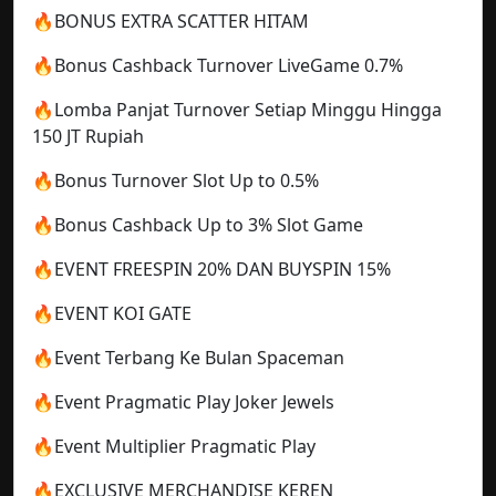
🔥BONUS EXTRA SCATTER HITAM
🔥Bonus Cashback Turnover LiveGame 0.7%
🔥Lomba Panjat Turnover Setiap Minggu Hingga
150 JT Rupiah
🔥Bonus Turnover Slot Up to 0.5%
🔥Bonus Cashback Up to 3% Slot Game
🔥EVENT FREESPIN 20% DAN BUYSPIN 15%
🔥EVENT KOI GATE
🔥Event Terbang Ke Bulan Spaceman
🔥Event Pragmatic Play Joker Jewels
🔥Event Multiplier Pragmatic Play
🔥EXCLUSIVE MERCHANDISE KEREN