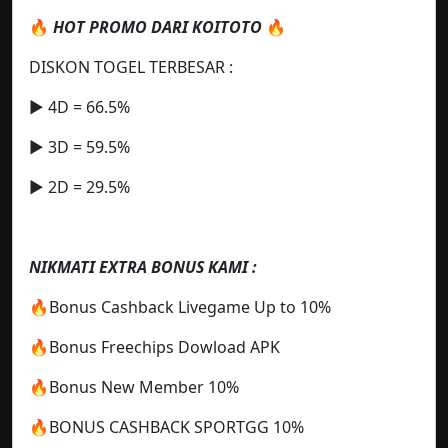
🔥
HOT PROMO DARI KOITOTO
🔥
DISKON TOGEL TERBESAR :
▶️ 4D = 66.5%
▶️ 3D = 59.5%
▶️ 2D = 29.5%
NIKMATI EXTRA BONUS KAMI :
🔥Bonus Cashback Livegame Up to 10%
🔥Bonus Freechips Dowload APK
🔥Bonus New Member 10%
🔥BONUS CASHBACK SPORTGG 10%