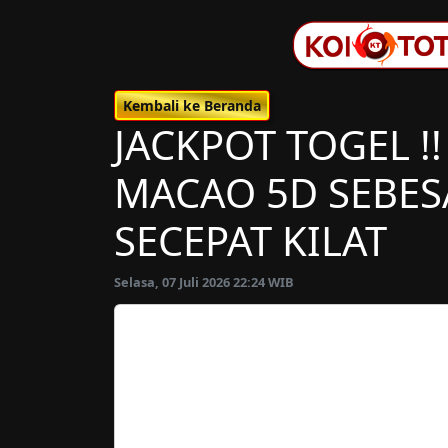
Kembali ke Beranda
JACKPOT TOGEL !
MACAO 5D SEBESA
SECEPAT KILAT
Selasa, 07 Juli 2026 22:24 WIB