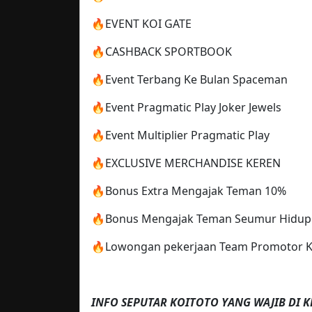
🔥EVENT KOI GATE
🔥
CASHBACK SPORTBOOK
🔥Event Terbang Ke Bulan Spaceman
🔥Event Pragmatic Play Joker Jewels
🔥Event Multiplier Pragmatic Play
🔥EXCLUSIVE MERCHANDISE KEREN
🔥Bonus Extra Mengajak Teman 10%
🔥Bonus Mengajak Teman Seumur Hidup
🔥Lowongan pekerjaan Team Promotor 
INFO SEPUTAR KOITOTO YANG WAJIB DI K