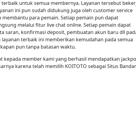
erbaik untuk semua membernya. Layanan tersebut beker
ayanan ini pun sudah didukung juga oleh customer service
p membantu para pemain. Setiap pemain pun dapat
sung melalui fitur live chat online. Setiap pemain dapat
 saran, konfirmasi deposit, pembuatan akun baru dll pad
nya layanan terbaik ini memberikan kemudahan pada semua
kapan pun tanpa batasan waktu.
t kepada member kami yang berhasil mendapatkan jackpo
sarnya karena telah memilih KOITOTO sebagai Situs Banda