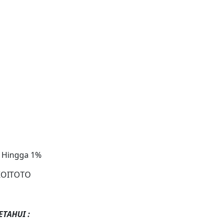
 Hingga 1%
KOITOTO
ETAHUI :