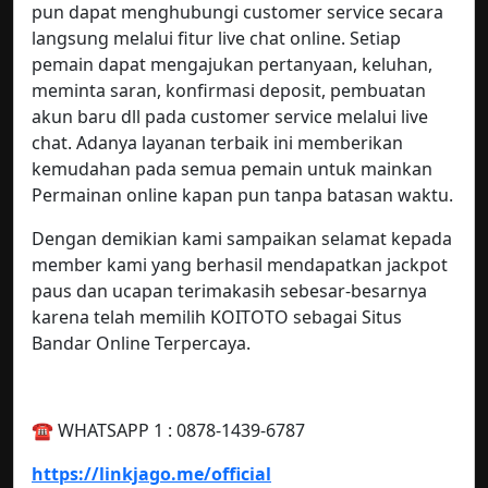
pun dapat menghubungi customer service secara
langsung melalui fitur live chat online. Setiap
pemain dapat mengajukan pertanyaan, keluhan,
meminta saran, konfirmasi deposit, pembuatan
akun baru dll pada customer service melalui live
chat. Adanya layanan terbaik ini memberikan
kemudahan pada semua pemain untuk mainkan
Permainan online kapan pun tanpa batasan waktu.
Dengan demikian kami sampaikan selamat kepada
member kami yang berhasil mendapatkan jackpot
paus dan ucapan terimakasih sebesar-besarnya
karena telah memilih KOITOTO sebagai Situs
Bandar Online Terpercaya.
☎️ WHATSAPP 1 : 0878-1439-6787
https://linkjago.me/official