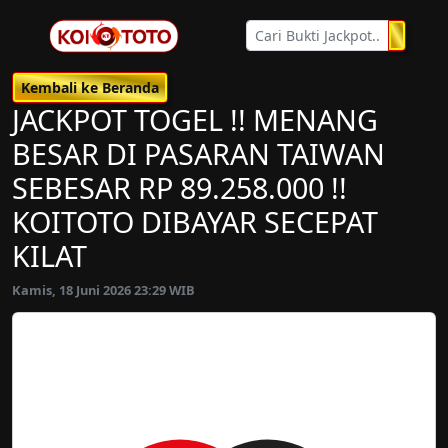
Kembali ke Beranda
JACKPOT TOGEL !! MENANG
BESAR DI PASARAN TAIWAN
SEBESAR RP 89.258.000 !!
KOITOTO DIBAYAR SECEPAT
KILAT
Kamis, 18 Juni 2026 23:29 WIB