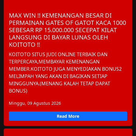
MAX WIN !! KEMENANGAN BESAR DI
PERMAINAN GATES OF GATOT KACA 1000
SEBESAR RP 15.000.000 SECEPAT KILAT
LANGSUNG DI BAYAR LUNAS OLEH
KOITOTO !!
KOITOTO SITUS JUDI ONLINE TERBAIK DAN
TERPERCAYA,MEMBAYAR KEMENANGAN
MEMBER.KOITOTO JUGA MENYEDIAKAN BONUS2
MELIMPAH YANG AKAN DI BAGIKAN SETIAP
MINGGUNYA.(MENANG KALAH TETAP DAPAT
BONUS)
Minggu, 09 Agustus 2026
Read More