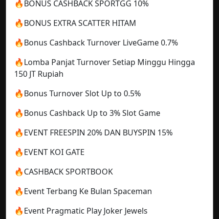
🔥BONUS CASHBACK SPORTGG 10%
🔥BONUS EXTRA SCATTER HITAM
🔥Bonus Cashback Turnover LiveGame 0.7%
🔥Lomba Panjat Turnover Setiap Minggu Hingga
150 JT Rupiah
🔥Bonus Turnover Slot Up to 0.5%
🔥Bonus Cashback Up to 3% Slot Game
🔥EVENT FREESPIN 20% DAN BUYSPIN 15%
🔥EVENT KOI GATE
🔥
CASHBACK SPORTBOOK
🔥Event Terbang Ke Bulan Spaceman
🔥Event Pragmatic Play Joker Jewels