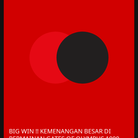
BIG WIN !! KEMENANGAN BESAR DI