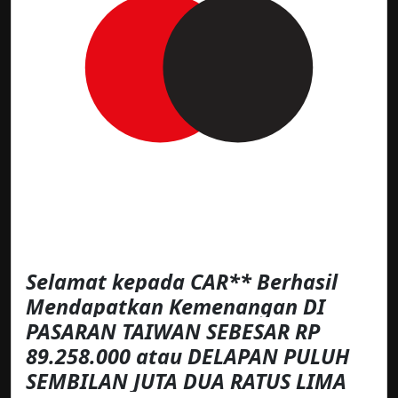
Selamat kepada CAR** Berhasil
Mendapatkan Kemenangan DI
PASARAN TAIWAN SEBESAR RP
89.258.000 atau DELAPAN PULUH
SEMBILAN JUTA DUA RATUS LIMA