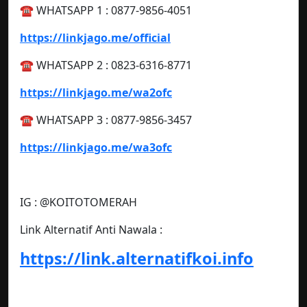
☎️ WHATSAPP 1 : 0877-9856-4051
https://linkjago.me/official
☎️ WHATSAPP 2 : 0823-6316-8771
https://linkjago.me/wa2ofc
☎️ WHATSAPP 3 : 0877-9856-3457
https://linkjago.me/wa3ofc
IG : @KOITOTOMERAH
Link Alternatif Anti Nawala :
https://link.alternatifkoi.info