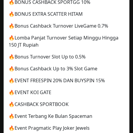
🔥BONUS CASHBACK SPORTGG 10%
🔥BONUS EXTRA SCATTER HITAM
🔥Bonus Cashback Turnover LiveGame 0.7%
🔥Lomba Panjat Turnover Setiap Minggu Hingga
150 JT Rupiah
🔥Bonus Turnover Slot Up to 0.5%
🔥Bonus Cashback Up to 3% Slot Game
🔥EVENT FREESPIN 20% DAN BUYSPIN 15%
🔥EVENT KOI GATE
🔥
CASHBACK SPORTBOOK
🔥Event Terbang Ke Bulan Spaceman
🔥Event Pragmatic Play Joker Jewels