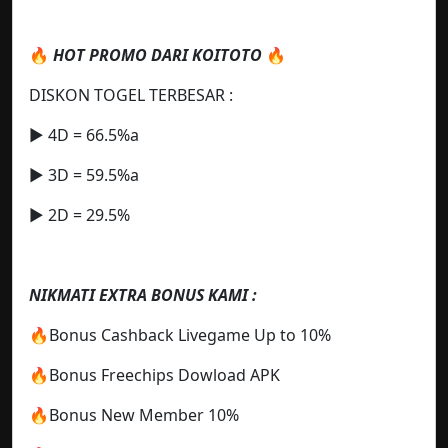
🔥
HOT PROMO DARI KOITOTO
🔥
DISKON TOGEL TERBESAR :
▶️ 4D = 66.5%a
▶️ 3D = 59.5%a
▶️ 2D = 29.5%
NIKMATI EXTRA BONUS KAMI :
🔥Bonus Cashback Livegame Up to 10%
🔥Bonus Freechips Dowload APK
🔥Bonus New Member 10%