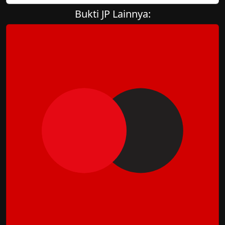
Bukti JP Lainnya: