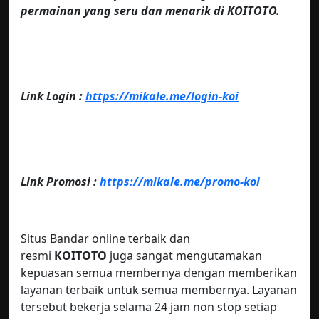
permainan yang seru dan menarik di KOITOTO.
Link Login :
https://mikale.me/login-koi
Link Promosi :
https://mikale.me/promo-koi
Situs Bandar online terbaik dan
resmi
KOITOTO
juga sangat mengutamakan
kepuasan semua membernya dengan memberikan
layanan terbaik untuk semua membernya. Layanan
tersebut bekerja selama 24 jam non stop setiap