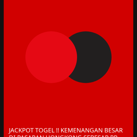
JACKPOT TOGEL !! KEMENANGAN BESAR