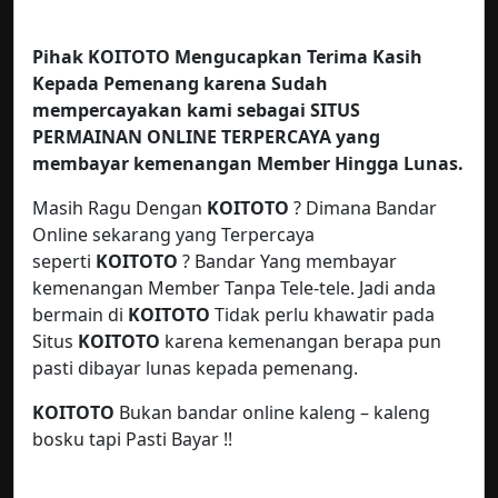
Pihak KOITOTO Mengucapkan Terima Kasih
Kepada Pemenang karena Sudah
mempercayakan kami sebagai SITUS
PERMAINAN ONLINE TERPERCAYA yang
membayar kemenangan Member Hingga Lunas.
Masih Ragu Dengan
KOITOTO
? Dimana Bandar
Online sekarang yang Terpercaya
seperti
KOITOTO
? Bandar Yang membayar
kemenangan Member Tanpa Tele-tele. Jadi anda
bermain di
KOITOTO
Tidak perlu khawatir pada
Situs
KOITOTO
karena kemenangan berapa pun
pasti dibayar lunas kepada pemenang.
KOITOTO
Bukan bandar online kaleng – kaleng
bosku tapi Pasti Bayar !!