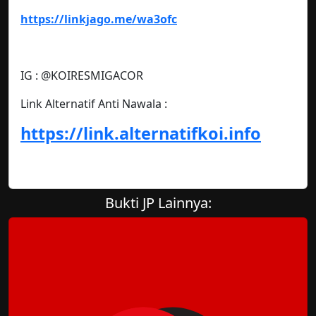
https://linkjago.me/wa3ofc
IG : @KOIRESMIGACOR
Link Alternatif Anti Nawala :
https://link.alternatifkoi.info
Bukti JP Lainnya: