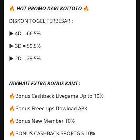
🔥
HOT PROMO DARI KOITOTO
🔥
DISKON TOGEL TERBESAR :
▶️ 4D = 66.5%
▶️ 3D = 59.5%
▶️ 2D = 29.5%
NIKMATI EXTRA BONUS KAMI :
🔥Bonus Cashback Livegame Up to 10%
🔥Bonus Freechips Dowload APK
🔥Bonus New Member 10%
🔥BONUS CASHBACK SPORTGG 10%