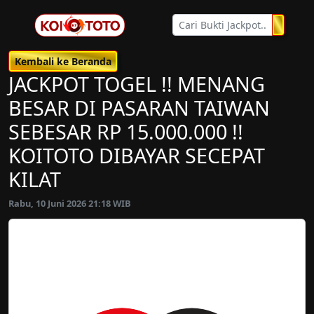
Kembali ke Beranda
JACKPOT TOGEL !! MENANG
BESAR DI PASARAN TAIWAN
SEBESAR RP 15.000.000 !!
KOITOTO DIBAYAR SECEPAT
KILAT
Rabu, 10 Juni 2026 21:18 WIB