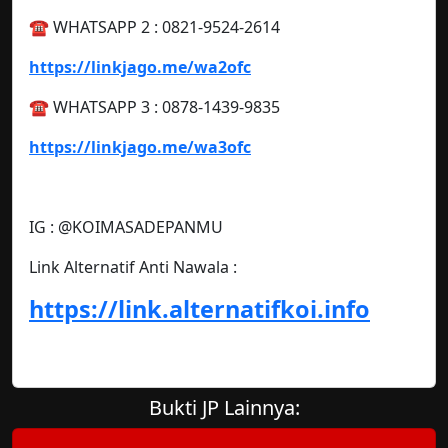
☎️ WHATSAPP 2 : 0821-9524-2614
https://linkjago.me/wa2ofc
☎️ WHATSAPP 3 : 0878-1439-9835
https://linkjago.me/wa3ofc
IG : @KOIMASADEPANMU
Link Alternatif Anti Nawala :
https://link.alternatifkoi.info
Bukti JP Lainnya: