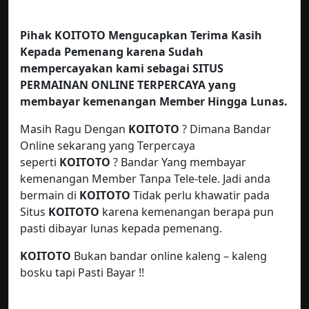
Pihak KOITOTO Mengucapkan Terima Kasih
Kepada Pemenang karena Sudah
mempercayakan kami sebagai SITUS
PERMAINAN ONLINE TERPERCAYA yang
membayar kemenangan Member Hingga Lunas.
Masih Ragu Dengan
KOITOTO
? Dimana Bandar
Online sekarang yang Terpercaya
seperti
KOITOTO
? Bandar Yang membayar
kemenangan Member Tanpa Tele-tele. Jadi anda
bermain di
KOITOTO
Tidak perlu khawatir pada
Situs
KOITOTO
karena kemenangan berapa pun
pasti dibayar lunas kepada pemenang.
KOITOTO
Bukan bandar online kaleng – kaleng
bosku tapi Pasti Bayar !!