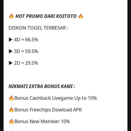
🔥
HOT PROMO DARI KOITOTO
🔥
DISKON TOGEL TERBESAR :
▶️ 4D = 66.5%
▶️ 3D = 59.5%
▶️ 2D = 29.5%
NIKMATI EXTRA BONUS KAMI :
🔥Bonus Cashback Livegame Up to 10%
🔥Bonus Freechips Dowload APK
🔥Bonus New Member 10%