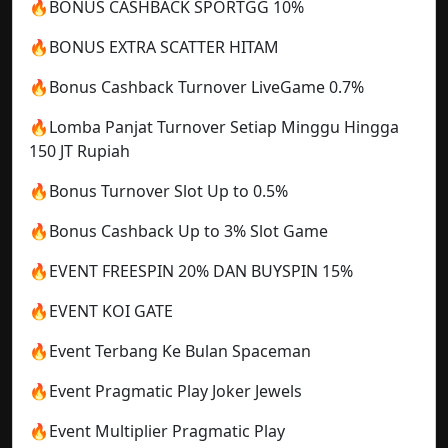
🔥BONUS CASHBACK SPORTGG 10%
🔥BONUS EXTRA SCATTER HITAM
🔥Bonus Cashback Turnover LiveGame 0.7%
🔥Lomba Panjat Turnover Setiap Minggu Hingga
150 JT Rupiah
🔥Bonus Turnover Slot Up to 0.5%
🔥Bonus Cashback Up to 3% Slot Game
🔥EVENT FREESPIN 20% DAN BUYSPIN 15%
🔥EVENT KOI GATE
🔥Event Terbang Ke Bulan Spaceman
🔥Event Pragmatic Play Joker Jewels
🔥Event Multiplier Pragmatic Play