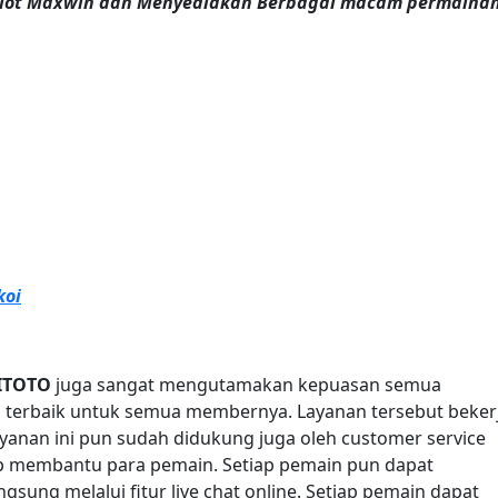
 , Slot Maxwin dan Menyediakan Berbagai macam permaina
koi
ITOTO
juga sangat mengutamakan kepuasan semua
erbaik untuk semua membernya. Layanan tersebut beker
ayanan ini pun sudah didukung juga oleh customer service
p membantu para pemain. Setiap pemain pun dapat
sung melalui fitur live chat online. Setiap pemain dapat