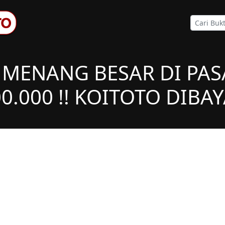
! MENANG BESAR DI PA
0.000 !! KOITOTO DIBA