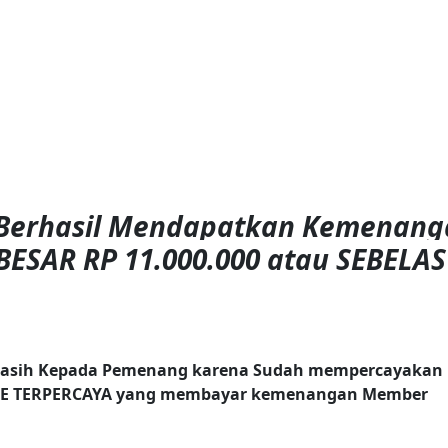
 Berhasil Mendapatkan Kemenang
ESAR RP 11.000.000 atau SEBELAS
Kasih Kepada Pemenang karena Sudah mempercayakan
NE TERPERCAYA yang membayar kemenangan Member