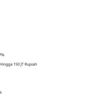
.7%
Hingga 150 JT Rupiah
%