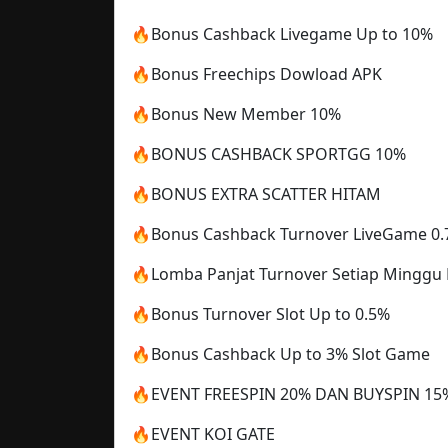
🔥Bonus Cashback Livegame Up to 10%
🔥Bonus Freechips Dowload APK
🔥Bonus New Member 10%
🔥BONUS CASHBACK SPORTGG 10%
🔥BONUS EXTRA SCATTER HITAM
🔥Bonus Cashback Turnover LiveGame 0
🔥Lomba Panjat Turnover Setiap Minggu 
🔥Bonus Turnover Slot Up to 0.5%
🔥Bonus Cashback Up to 3% Slot Game
🔥EVENT FREESPIN 20% DAN BUYSPIN 15
🔥EVENT KOI GATE