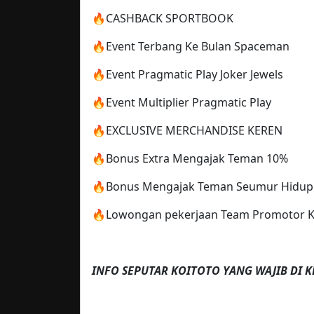
🔥
CASHBACK SPORTBOOK
🔥Event Terbang Ke Bulan Spaceman
🔥Event Pragmatic Play Joker Jewels
🔥Event Multiplier Pragmatic Play
🔥EXCLUSIVE MERCHANDISE KEREN
🔥Bonus Extra Mengajak Teman 10%
🔥Bonus Mengajak Teman Seumur Hidup
🔥Lowongan pekerjaan Team Promotor 
INFO SEPUTAR KOITOTO YANG WAJIB DI K