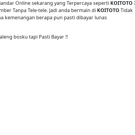
andar Online sekarang yang Terpercaya seperti
KOITOTO
r Tanpa Tele-tele. Jadi anda bermain di
KOITOTO
Tidak
a kemenangan berapa pun pasti dibayar lunas
leng bosku tapi Pasti Bayar !!