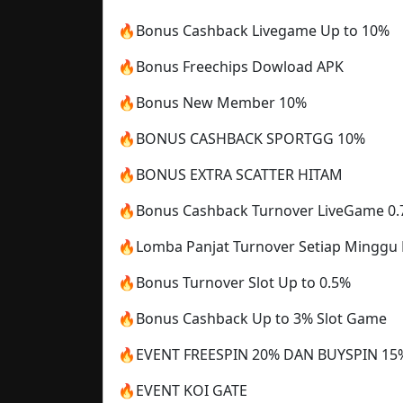
🔥Bonus Cashback Livegame Up to 10%
🔥Bonus Freechips Dowload APK
🔥Bonus New Member 10%
🔥BONUS CASHBACK SPORTGG 10%
🔥BONUS EXTRA SCATTER HITAM
🔥Bonus Cashback Turnover LiveGame 0
🔥Lomba Panjat Turnover Setiap Minggu 
🔥Bonus Turnover Slot Up to 0.5%
🔥Bonus Cashback Up to 3% Slot Game
🔥EVENT FREESPIN 20% DAN BUYSPIN 15
🔥EVENT KOI GATE