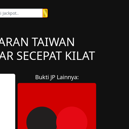
SARAN TAIWAN
YAR SECEPAT KILAT
Bukti JP Lainnya: