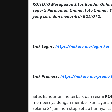
KOITOTO Merupakan Situs Bandar Onlin
seperti Permainan Online ,Toto Online
yang seru dan menarik di KOITOTO.
Link Login :
https://mikale.me/login-koi
Link Promosi :
https://mikale.me/promo-
Situs Bandar online terbaik dan resmi
KO
membernya dengan memberikan layanan t
selama 24 jam non stop setiap harinya. L