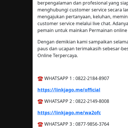
berpengalaman dan profesional yang sia
menghubungi customer service secara lang
mengajukan pertanyaan, keluhan, meminta
customer service melalui live chat. Ada
pemain untuk mainkan Permainan online 
Dengan demikian kami sampaikan selama
paus dan ucapan terimakasih sebesar-be
Online Terpercaya.
☎️ WHATSAPP 1 : 0822-2184-8907
https://linkjago.me/official
☎️ WHATSAPP 2 : 0822-2149-8008
https://linkjago.me/wa2ofc
☎️ WHATSAPP 3 : 0877-9856-3764