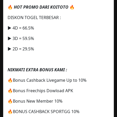
🔥
HOT PROMO DARI KOITOTO
🔥
DISKON TOGEL TERBESAR :
▶️ 4D = 66.5%
▶️ 3D = 59.5%
▶️ 2D = 29.5%
NIKMATI EXTRA BONUS KAMI :
🔥Bonus Cashback Livegame Up to 10%
🔥Bonus Freechips Dowload APK
🔥Bonus New Member 10%
🔥BONUS CASHBACK SPORTGG 10%