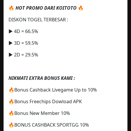
🔥
HOT PROMO DARI KOITOTO
🔥
DISKON TOGEL TERBESAR :
▶️ 4D = 66.5%
▶️ 3D = 59.5%
▶️ 2D = 29.5%
NIKMATI EXTRA BONUS KAMI :
🔥Bonus Cashback Livegame Up to 10%
🔥Bonus Freechips Dowload APK
🔥Bonus New Member 10%
🔥BONUS CASHBACK SPORTGG 10%