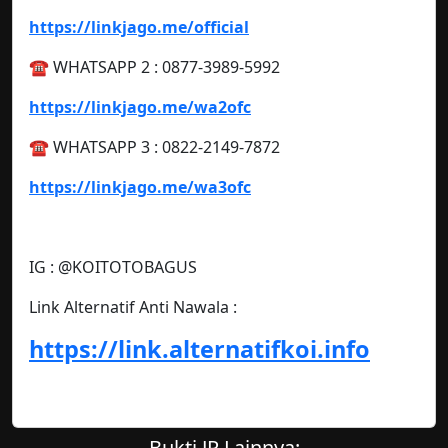
https://linkjago.me/official
☎️ WHATSAPP 2 : 0877-3989-5992
https://linkjago.me/wa2ofc
☎️ WHATSAPP 3 : 0822-2149-7872
https://linkjago.me/wa3ofc
IG : @KOITOTOBAGUS
Link Alternatif Anti Nawala :
https://link.alternatifkoi.info
Bukti JP Lainnya: