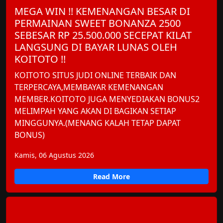
MEGA WIN !! KEMENANGAN BESAR DI
PERMAINAN SWEET BONANZA 2500
SEBESAR RP 25.500.000 SECEPAT KILAT
LANGSUNG DI BAYAR LUNAS OLEH
KOITOTO !!
KOITOTO SITUS JUDI ONLINE TERBAIK DAN
TERPERCAYA,MEMBAYAR KEMENANGAN
MEMBER.KOITOTO JUGA MENYEDIAKAN BONUS2
MELIMPAH YANG AKAN DI BAGIKAN SETIAP
MINGGUNYA.(MENANG KALAH TETAP DAPAT
BONUS)
Kamis, 06 Agustus 2026
Read More