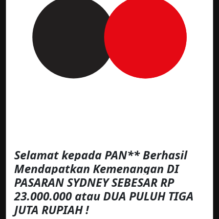
Selamat kepada PAN** Berhasil
Mendapatkan Kemenangan DI
PASARAN SYDNEY SEBESAR RP
23.000.000 atau DUA PULUH TIGA
JUTA RUPIAH !