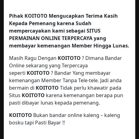
Pihak KOITOTO Mengucapkan Terima Kasih
Kepada Pemenang karena Sudah
mempercayakan kami sebagai SITUS
PERMAINAN ONLINE TERPERCAYA yang
membayar kemenangan Member Hingga Lunas.
Masih Ragu Dengan
KOITOTO
? Dimana Bandar
Online sekarang yang Terpercaya
seperti
KOITOTO
? Bandar Yang membayar
kemenangan Member Tanpa Tele-tele. Jadi anda
bermain di
KOITOTO
Tidak perlu khawatir pada
Situs
KOITOTO
karena kemenangan berapa pun
pasti dibayar lunas kepada pemenang.
KOITOTO
Bukan bandar online kaleng – kaleng
bosku tapi Pasti Bayar !!