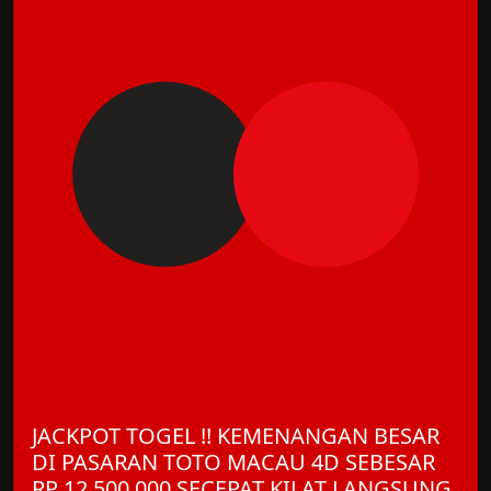
JACKPOT TOGEL !! KEMENANGAN BESAR
DI PASARAN TOTO MACAU 4D SEBESAR
RP 12.500.000 SECEPAT KILAT LANGSUNG