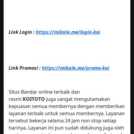
Link Login :
https://mikale.me/login-koi
Link Promosi :
https://mikale.me/promo-koi
Situs Bandar online terbaik dan
resmi
KOITOTO
juga sangat mengutamakan
kepuasan semua membernya dengan memberikan
layanan terbaik untuk semua membernya. Layanan
tersebut bekerja selama 24 jam non stop setiap
harinya. Layanan ini pun sudah didukung juga oleh