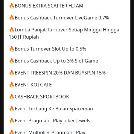
🔥BONUS EXTRA SCATTER HITAM
🔥Bonus Cashback Turnover LiveGame 0.7%
🔥Lomba Panjat Turnover Setiap Minggu Hingga
150 JT Rupiah
🔥Bonus Turnover Slot Up to 0.5%
🔥Bonus Cashback Up to 3% Slot Game
🔥EVENT FREESPIN 20% DAN BUYSPIN 15%
🔥EVENT KOI GATE
🔥
CASHBACK SPORTBOOK
🔥Event Terbang Ke Bulan Spaceman
🔥Event Pragmatic Play Joker Jewels
🔥Event Multiplier Pragmatic Play