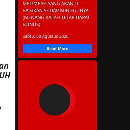
MELIMPAH YANG AKAN DI
BAGIKAN SETIAP MINGGUNYA.
(MENANG KALAH TETAP DAPAT
BONUS)
Sabtu, 08 Agustus 2026
Read More
an
LUH
n