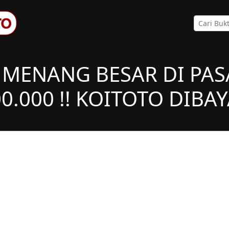
! MENANG BESAR DI PA
0.000 !! KOITOTO DIBA