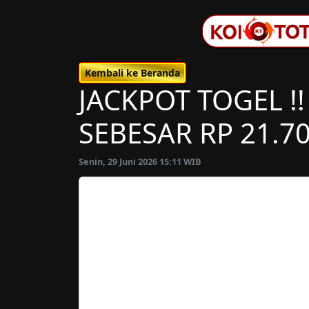
Kembali ke Beranda
JACKPOT TOGEL !
SEBESAR RP 21.70
Senin, 29 Juni 2026 15:11 WIB