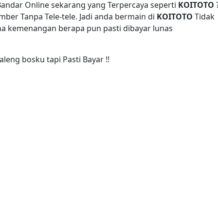
andar Online sekarang yang Terpercaya seperti
KOITOTO
r Tanpa Tele-tele. Jadi anda bermain di
KOITOTO
Tidak
a kemenangan berapa pun pasti dibayar lunas
leng bosku tapi Pasti Bayar !!