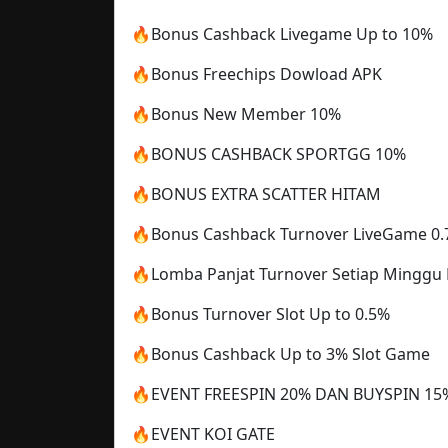
🔥Bonus Cashback Livegame Up to 10%
🔥Bonus Freechips Dowload APK
🔥Bonus New Member 10%
🔥BONUS CASHBACK SPORTGG 10%
🔥BONUS EXTRA SCATTER HITAM
🔥Bonus Cashback Turnover LiveGame 0
🔥Lomba Panjat Turnover Setiap Minggu 
🔥Bonus Turnover Slot Up to 0.5%
🔥Bonus Cashback Up to 3% Slot Game
🔥EVENT FREESPIN 20% DAN BUYSPIN 15
🔥EVENT KOI GATE