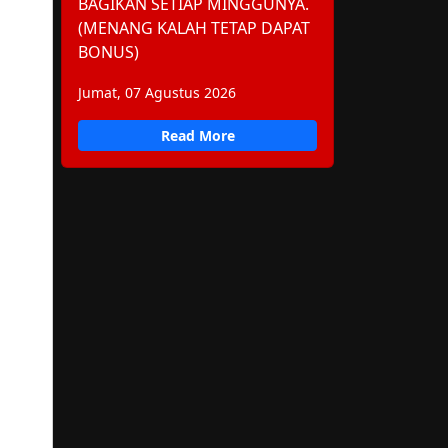
BAGIKAN SETIAP MINGGUNYA.
(MENANG KALAH TETAP DAPAT
BONUS)
Jumat, 07 Agustus 2026
Read More