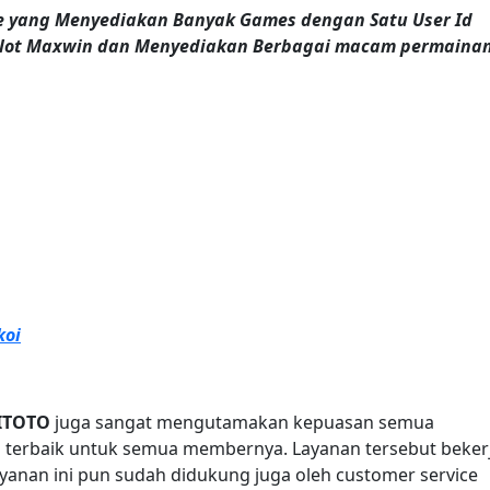
e yang Menyediakan Banyak Games dengan Satu User Id
 , Slot Maxwin dan Menyediakan Berbagai macam permaina
koi
ITOTO
juga sangat mengutamakan kepuasan semua
erbaik untuk semua membernya. Layanan tersebut beker
ayanan ini pun sudah didukung juga oleh customer service