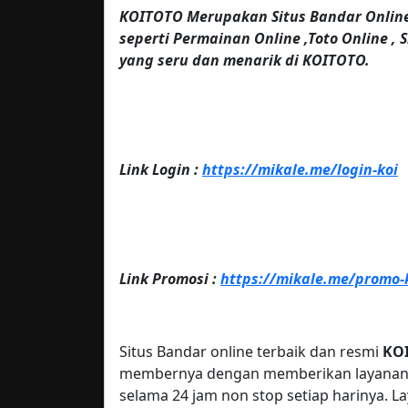
KOITOTO Merupakan Situs Bandar Onlin
seperti Permainan Online ,Toto Online
yang seru dan menarik di KOITOTO.
Link Login :
https://mikale.me/login-koi
Link Promosi :
https://mikale.me/promo-
Situs Bandar online terbaik dan resmi
KO
membernya dengan memberikan layanan t
selama 24 jam non stop setiap harinya. L