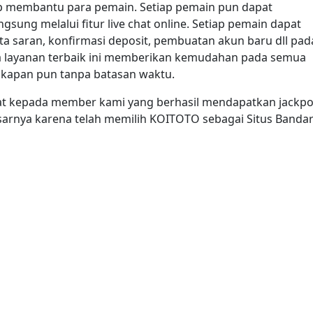
p membantu para pemain. Setiap pemain pun dapat
sung melalui fitur live chat online. Setiap pemain dapat
 saran, konfirmasi deposit, pembuatan akun baru dll pad
nya layanan terbaik ini memberikan kemudahan pada semua
kapan pun tanpa batasan waktu.
t kepada member kami yang berhasil mendapatkan jackpo
sarnya karena telah memilih KOITOTO sebagai Situs Banda