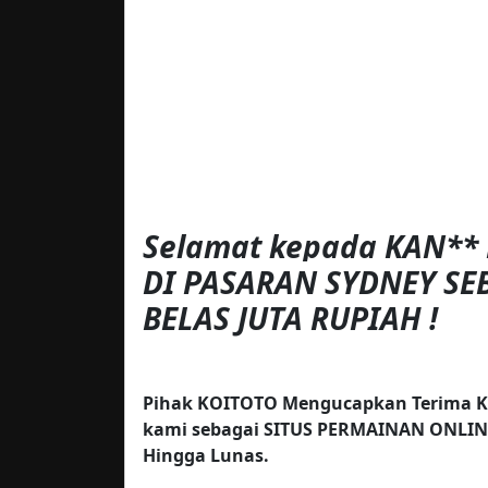
Selamat kepada KAN**
DI PASARAN SYDNEY SEB
BELAS JUTA RUPIAH !
Pihak KOITOTO Mengucapkan Terima 
kami sebagai SITUS PERMAINAN ONLI
Hingga Lunas.