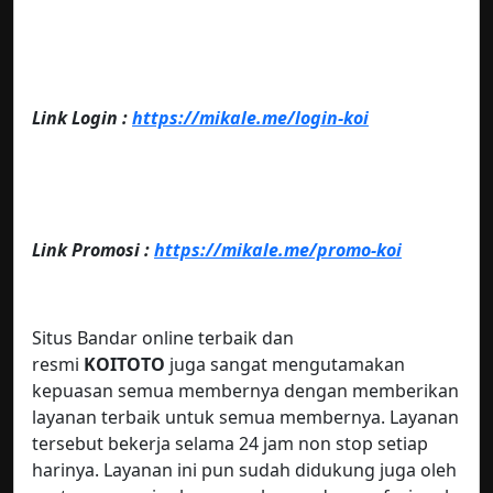
Link Login :
https://mikale.me/login-koi
Link Promosi :
https://mikale.me/promo-koi
Situs Bandar online terbaik dan
resmi
KOITOTO
juga sangat mengutamakan
kepuasan semua membernya dengan memberikan
layanan terbaik untuk semua membernya. Layanan
tersebut bekerja selama 24 jam non stop setiap
harinya. Layanan ini pun sudah didukung juga oleh