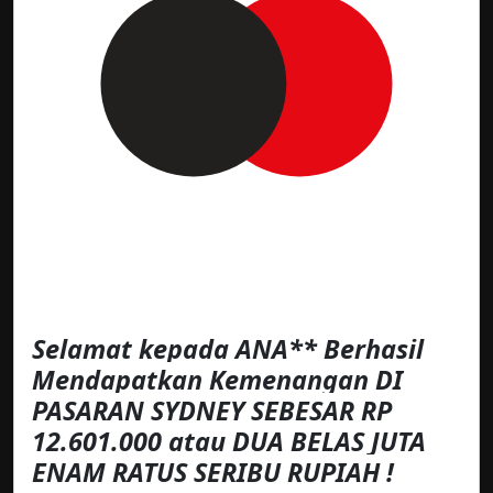
Selamat kepada ANA** Berhasil
Mendapatkan Kemenangan DI
PASARAN SYDNEY SEBESAR RP
12.601.000 atau DUA BELAS JUTA
ENAM RATUS SERIBU RUPIAH !