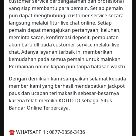
customer service berpengalaman dan profesional
yang siap membantu para pemain. Setiap pemain
pun dapat menghubungi customer service secara
langsung melalui fitur live chat online. Setiap
pemain dapat mengajukan pertanyaan, keluhan,
meminta saran, konfirmasi deposit, pembuatan
akun baru dll pada customer service melalui live
chat. Adanya layanan terbaik ini memberikan
kemudahan pada semua pemain untuk mainkan
Permainan online kapan pun tanpa batasan waktu.
Dengan demikian kami sampaikan selamat kepada
member kami yang berhasil mendapatkan jackpot
paus dan ucapan terimakasih sebesar-besarnya
karena telah memilih KOITOTO sebagai Situs
Bandar Online Terpercaya.
☎️ WHATSAPP 1 : 0877-9856-3436