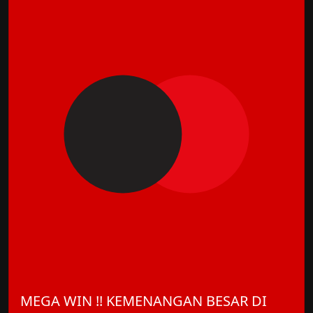
MEGA WIN !! KEMENANGAN BESAR DI