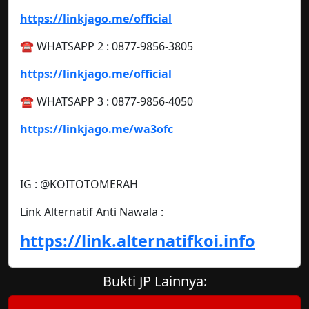
https://linkjago.me/official
☎️ WHATSAPP 2 : 0877-9856-3805
https://linkjago.me/official
☎️ WHATSAPP 3 : 0877-9856-4050
https://linkjago.me/wa3ofc
IG : @KOITOTOMERAH
Link Alternatif Anti Nawala :
https://link.alternatifkoi.info
Bukti JP Lainnya: