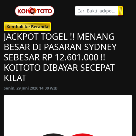
Kembali ke Beranda
JACKPOT TOGEL !! MENANG
BESAR DI PASARAN SYDNEY
SEBESAR RP 12.601.000 !!
KOITOTO DIBAYAR SECEPAT
KILAT
Senin, 29 Juni 2026 14:30 WIB