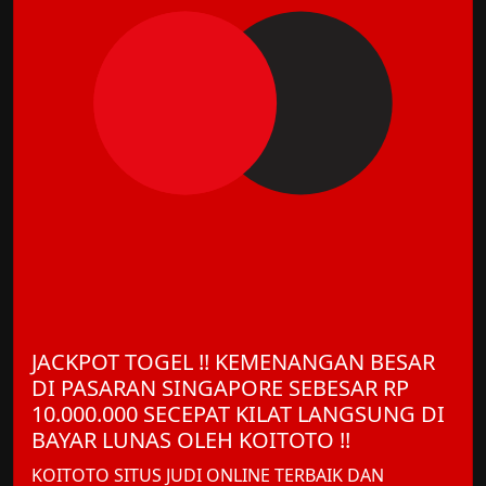
JACKPOT TOGEL !! KEMENANGAN BESAR
DI PASARAN SINGAPORE SEBESAR RP
10.000.000 SECEPAT KILAT LANGSUNG DI
BAYAR LUNAS OLEH KOITOTO !!
KOITOTO SITUS JUDI ONLINE TERBAIK DAN