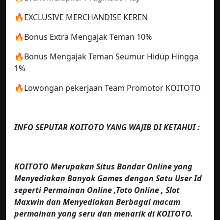
🔥EXCLUSIVE MERCHANDISE KEREN
🔥Bonus Extra Mengajak Teman 10%
🔥Bonus Mengajak Teman Seumur Hidup Hingga
1%
🔥Lowongan pekerjaan Team Promotor KOITOTO
INFO SEPUTAR KOITOTO YANG WAJIB DI KETAHUI :
KOITOTO Merupakan Situs Bandar Online yang
Menyediakan Banyak Games dengan Satu User Id
seperti Permainan Online ,Toto Online , Slot
Maxwin dan Menyediakan Berbagai macam
permainan yang seru dan menarik di KOITOTO.