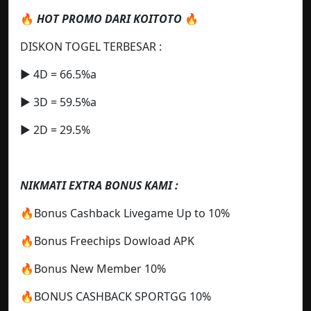
🔥
HOT PROMO DARI KOITOTO
🔥
DISKON TOGEL TERBESAR :
▶️ 4D = 66.5%a
▶️ 3D = 59.5%a
▶️ 2D = 29.5%
NIKMATI EXTRA BONUS KAMI :
🔥Bonus Cashback Livegame Up to 10%
🔥Bonus Freechips Dowload APK
🔥Bonus New Member 10%
🔥BONUS CASHBACK SPORTGG 10%