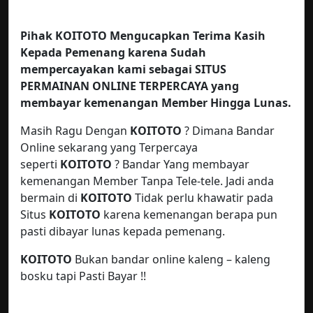
Pihak KOITOTO Mengucapkan Terima Kasih
Kepada Pemenang karena Sudah
mempercayakan kami sebagai SITUS
PERMAINAN ONLINE TERPERCAYA yang
membayar kemenangan Member Hingga Lunas.
Masih Ragu Dengan
KOITOTO
? Dimana Bandar
Online sekarang yang Terpercaya
seperti
KOITOTO
? Bandar Yang membayar
kemenangan Member Tanpa Tele-tele. Jadi anda
bermain di
KOITOTO
Tidak perlu khawatir pada
Situs
KOITOTO
karena kemenangan berapa pun
pasti dibayar lunas kepada pemenang.
KOITOTO
Bukan bandar online kaleng – kaleng
bosku tapi Pasti Bayar !!