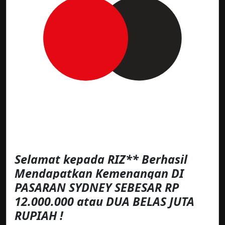
Selamat kepada RIZ** Berhasil
Mendapatkan Kemenangan DI
PASARAN SYDNEY SEBESAR RP
12.000.000 atau DUA BELAS JUTA
RUPIAH !