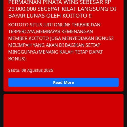
PERMAINAN PINATA WINS SEBESAR RP
29.000.000 SECEPAT KILAT LANGSUNG DI
BAYAR LUNAS OLEH KOITOTO !!
KOITOTO SITUS JUDI ONLINE TERBAIK DAN
TERPERCAYA,MEMBAYAR KEMENANGAN
MEMBER.KOITOTO JUGA MENYEDIAKAN BONUS2
MELIMPAH YANG AKAN DI BAGIKAN SETIAP
MINGGUNYA.(MENANG KALAH TETAP DAPAT
BONUS)
Sabtu, 08 Agustus 2026
Read More