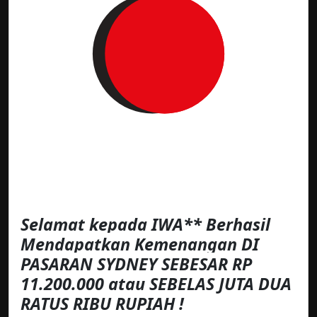
Selamat kepada IWA** Berhasil
Mendapatkan Kemenangan DI
PASARAN SYDNEY SEBESAR RP
11.200.000 atau SEBELAS JUTA DUA
RATUS RIBU RUPIAH !