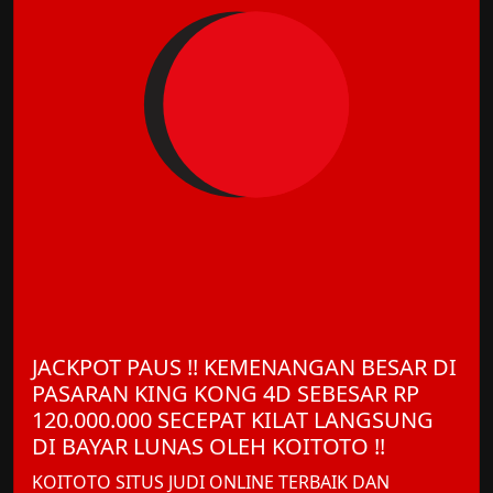
JACKPOT PAUS !! KEMENANGAN BESAR DI
PASARAN KING KONG 4D SEBESAR RP
120.000.000 SECEPAT KILAT LANGSUNG
DI BAYAR LUNAS OLEH KOITOTO !!
KOITOTO SITUS JUDI ONLINE TERBAIK DAN