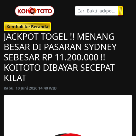
Kembali ke Beranda
JACKPOT TOGEL !! MENANG
BESAR DI PASARAN SYDNEY
SEBESAR RP 11.200.000 !!
KOITOTO DIBAYAR SECEPAT
KILAT
Rabu, 10 Juni 2026 14:40 WIB