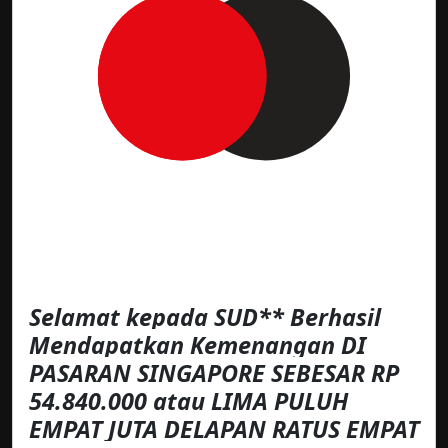
Selamat kepada SUD** Berhasil
Mendapatkan Kemenangan DI
PASARAN SINGAPORE SEBESAR RP
54.840.000 atau LIMA PULUH
EMPAT JUTA DELAPAN RATUS EMPAT