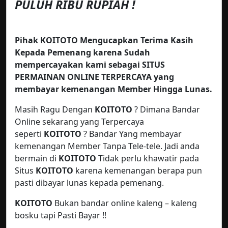
PULUH RIBU RUPIAH !
Pihak KOITOTO Mengucapkan Terima Kasih
Kepada Pemenang karena Sudah
mempercayakan kami sebagai SITUS
PERMAINAN ONLINE TERPERCAYA yang
membayar kemenangan Member Hingga Lunas.
Masih Ragu Dengan
KOITOTO
? Dimana Bandar
Online sekarang yang Terpercaya
seperti
KOITOTO
? Bandar Yang membayar
kemenangan Member Tanpa Tele-tele. Jadi anda
bermain di
KOITOTO
Tidak perlu khawatir pada
Situs
KOITOTO
karena kemenangan berapa pun
pasti dibayar lunas kepada pemenang.
KOITOTO
Bukan bandar online kaleng – kaleng
bosku tapi Pasti Bayar !!