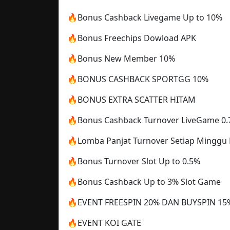
🔥Bonus Cashback Livegame Up to 10%
🔥Bonus Freechips Dowload APK
🔥Bonus New Member 10%
🔥BONUS CASHBACK SPORTGG 10%
🔥BONUS EXTRA SCATTER HITAM
🔥Bonus Cashback Turnover LiveGame 0
🔥Lomba Panjat Turnover Setiap Minggu 
🔥Bonus Turnover Slot Up to 0.5%
🔥Bonus Cashback Up to 3% Slot Game
🔥EVENT FREESPIN 20% DAN BUYSPIN 15
🔥EVENT KOI GATE