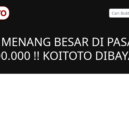
!! MENANG BESAR DI PA
0.000 !! KOITOTO DIBA