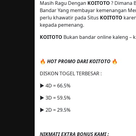
Masih Ragu Dengan
KOITOTO
? Dimana B
Bandar Yang membayar kemenangan Membe
perlu khawatir pada Situs
KOITOTO
karen
kepada pemenang.
KOITOTO
Bukan bandar online kaleng – ka
🔥
HOT PROMO DARI KOITOTO
🔥
DISKON TOGEL TERBESAR :
▶️ 4D = 66.5%
▶️ 3D = 59.5%
▶️ 2D = 29.5%
NIKMATI EXTRA BONUS KAMI :