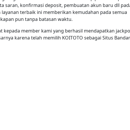
 saran, konfirmasi deposit, pembuatan akun baru dll pad
nya layanan terbaik ini memberikan kemudahan pada semua
kapan pun tanpa batasan waktu.
t kepada member kami yang berhasil mendapatkan jackpo
sarnya karena telah memilih KOITOTO sebagai Situs Banda