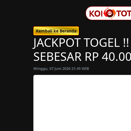
Kembali ke Beranda
JACKPOT TOGEL 
SEBESAR RP 40.00
Minggu, 07 Juni 2026 21:45 WIB