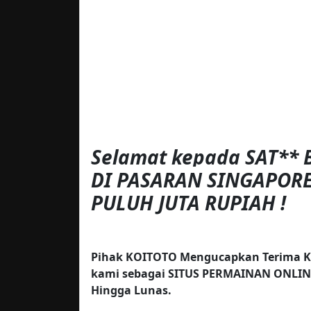
Selamat kepada SAT**
DI PASARAN SINGAPORE 
PULUH JUTA RUPIAH !
Pihak KOITOTO Mengucapkan Terima 
kami sebagai SITUS PERMAINAN ONLI
Hingga Lunas.