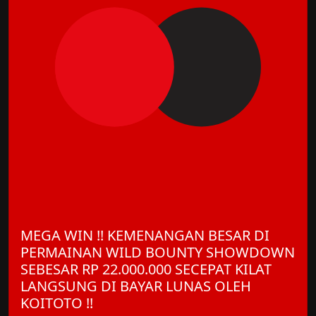
MEGA WIN !! KEMENANGAN BESAR DI
PERMAINAN WILD BOUNTY SHOWDOWN
SEBESAR RP 22.000.000 SECEPAT KILAT
LANGSUNG DI BAYAR LUNAS OLEH
KOITOTO !!