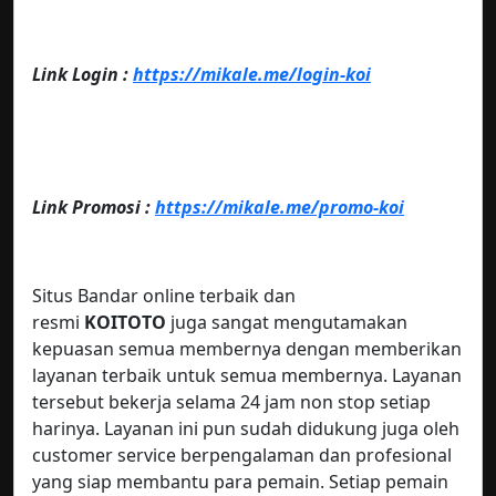
Link Login :
https://mikale.me/login-koi
Link Promosi :
https://mikale.me/promo-koi
Situs Bandar online terbaik dan
resmi
KOITOTO
juga sangat mengutamakan
kepuasan semua membernya dengan memberikan
layanan terbaik untuk semua membernya. Layanan
tersebut bekerja selama 24 jam non stop setiap
harinya. Layanan ini pun sudah didukung juga oleh
customer service berpengalaman dan profesional
yang siap membantu para pemain. Setiap pemain