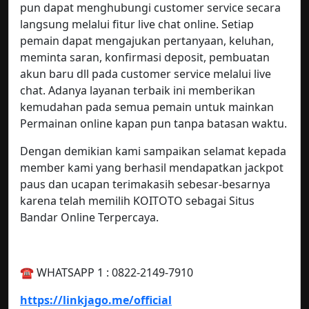
pun dapat menghubungi customer service secara
langsung melalui fitur live chat online. Setiap
pemain dapat mengajukan pertanyaan, keluhan,
meminta saran, konfirmasi deposit, pembuatan
akun baru dll pada customer service melalui live
chat. Adanya layanan terbaik ini memberikan
kemudahan pada semua pemain untuk mainkan
Permainan online kapan pun tanpa batasan waktu.
Dengan demikian kami sampaikan selamat kepada
member kami yang berhasil mendapatkan jackpot
paus dan ucapan terimakasih sebesar-besarnya
karena telah memilih KOITOTO sebagai Situs
Bandar Online Terpercaya.
☎️ WHATSAPP 1 : 0822-2149-7910
https://linkjago.me/official