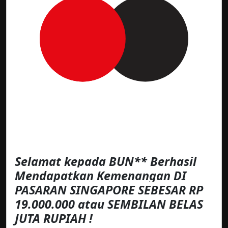
Selamat kepada BUN** Berhasil
Mendapatkan Kemenangan DI
PASARAN SINGAPORE SEBESAR RP
19.000.000 atau SEMBILAN BELAS
JUTA RUPIAH !