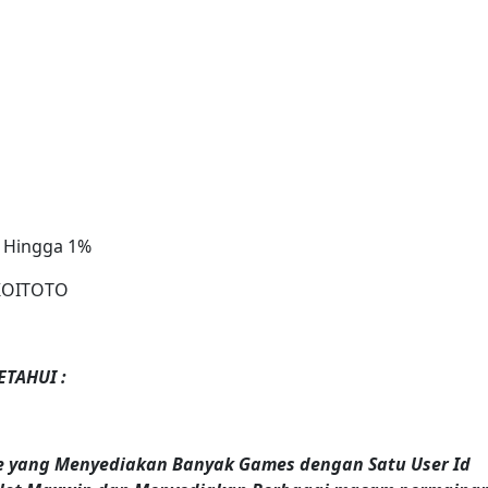
 Hingga 1%
KOITOTO
ETAHUI :
e yang Menyediakan Banyak Games dengan Satu User Id