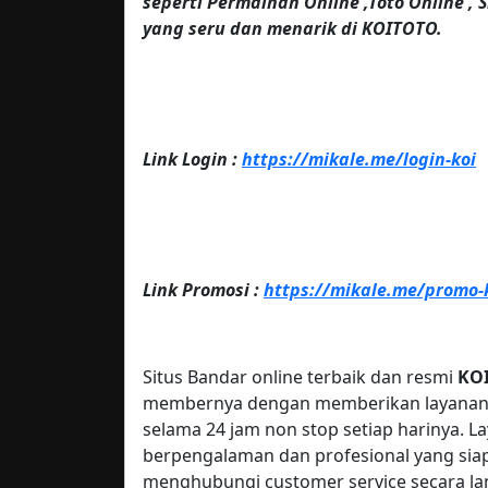
seperti Permainan Online ,Toto Online
yang seru dan menarik di KOITOTO.
Link Login :
https://mikale.me/login-koi
Link Promosi :
https://mikale.me/promo-
Situs Bandar online terbaik dan resmi
KO
membernya dengan memberikan layanan t
selama 24 jam non stop setiap harinya. L
berpengalaman dan profesional yang sia
menghubungi customer service secara lang