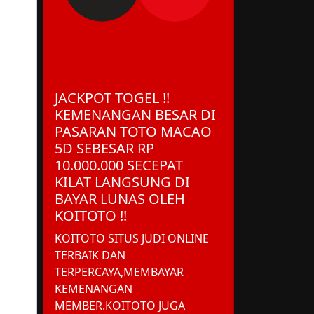
JACKPOT TOGEL !!
KEMENANGAN BESAR DI
PASARAN TOTO MACAO
5D SEBESAR RP
10.000.000 SECEPAT
KILAT LANGSUNG DI
BAYAR LUNAS OLEH
KOITOTO !!
KOITOTO SITUS JUDI ONLINE
TERBAIK DAN
TERPERCAYA,MEMBAYAR
KEMENANGAN
MEMBER.KOITOTO JUGA