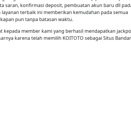
 saran, konfirmasi deposit, pembuatan akun baru dll pad
nya layanan terbaik ini memberikan kemudahan pada semua
kapan pun tanpa batasan waktu.
t kepada member kami yang berhasil mendapatkan jackpo
sarnya karena telah memilih KOITOTO sebagai Situs Banda