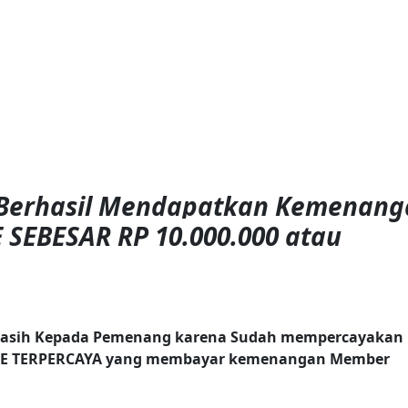
 Berhasil Mendapatkan Kemenang
SEBESAR RP 10.000.000 atau
Kasih Kepada Pemenang karena Sudah mempercayakan
NE TERPERCAYA yang membayar kemenangan Member