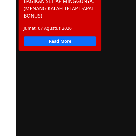
BAGIKAN SETIAP MINGGUNYA.
(MENANG KALAH TETAP DAPAT
BONUS)
Jumat, 07 Agustus 2026
Read More