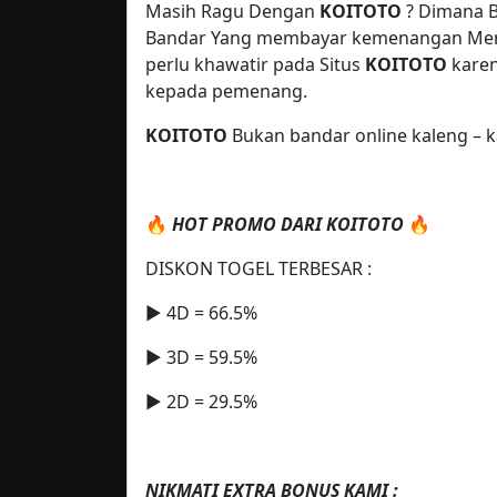
Masih Ragu Dengan
KOITOTO
? Dimana B
Bandar Yang membayar kemenangan Membe
perlu khawatir pada Situs
KOITOTO
karen
kepada pemenang.
KOITOTO
Bukan bandar online kaleng – ka
🔥
HOT PROMO DARI KOITOTO
🔥
DISKON TOGEL TERBESAR :
▶️ 4D = 66.5%
▶️ 3D = 59.5%
▶️ 2D = 29.5%
NIKMATI EXTRA BONUS KAMI :