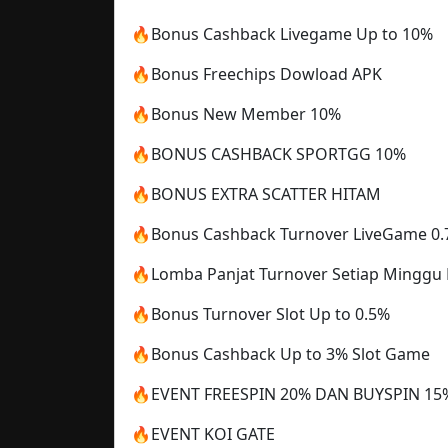
🔥Bonus Cashback Livegame Up to 10%
🔥Bonus Freechips Dowload APK
🔥Bonus New Member 10%
🔥BONUS CASHBACK SPORTGG 10%
🔥BONUS EXTRA SCATTER HITAM
🔥Bonus Cashback Turnover LiveGame 0
🔥Lomba Panjat Turnover Setiap Minggu 
🔥Bonus Turnover Slot Up to 0.5%
🔥Bonus Cashback Up to 3% Slot Game
🔥EVENT FREESPIN 20% DAN BUYSPIN 15
🔥EVENT KOI GATE