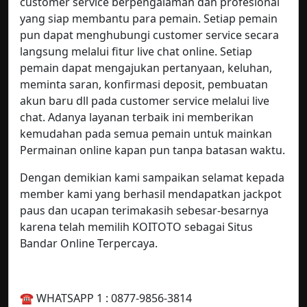
customer service berpengalaman dan profesional
yang siap membantu para pemain. Setiap pemain
pun dapat menghubungi customer service secara
langsung melalui fitur live chat online. Setiap
pemain dapat mengajukan pertanyaan, keluhan,
meminta saran, konfirmasi deposit, pembuatan
akun baru dll pada customer service melalui live
chat. Adanya layanan terbaik ini memberikan
kemudahan pada semua pemain untuk mainkan
Permainan online kapan pun tanpa batasan waktu.
Dengan demikian kami sampaikan selamat kepada
member kami yang berhasil mendapatkan jackpot
paus dan ucapan terimakasih sebesar-besarnya
karena telah memilih KOITOTO sebagai Situs
Bandar Online Terpercaya.
☎️ WHATSAPP 1 : 0877-9856-3814