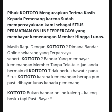
Pihak KOITOTO Mengucapkan Terima Kasih
Kepada Pemenang karena Sudah
mempercayakaan kami sebagai SITUS
PERMAINAN ONLINE TERPERCAYA yang
membayar kemenangan Member Hingga Lunas.
Masih Ragu Dengan
KOITOTO
? Dimana Bandar
Online sekarang yang Terpercaya
seperti
KOITOTO
? Bandar Yang membayar
kemenangan Member Tanpa Tele-tele. Jadi anda
bermain di
KOITOTO
Tidak perlu khawatir pada
Situs
KOITOTO
karena kemenangan berapa pun
pasti dibayar lunas kepada pemenang.
KOITOTO
Bukan bandar online kaleng – kaleng
bosku tapi Pasti Bayar !!