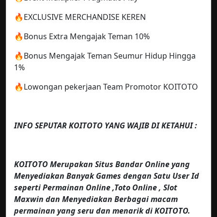
🔥EXCLUSIVE MERCHANDISE KEREN
🔥Bonus Extra Mengajak Teman 10%
🔥Bonus Mengajak Teman Seumur Hidup Hingga
1%
🔥Lowongan pekerjaan Team Promotor KOITOTO
INFO SEPUTAR KOITOTO YANG WAJIB DI KETAHUI :
KOITOTO Merupakan Situs Bandar Online yang
Menyediakan Banyak Games dengan Satu User Id
seperti Permainan Online ,Toto Online , Slot
Maxwin dan Menyediakan Berbagai macam
permainan yang seru dan menarik di KOITOTO.