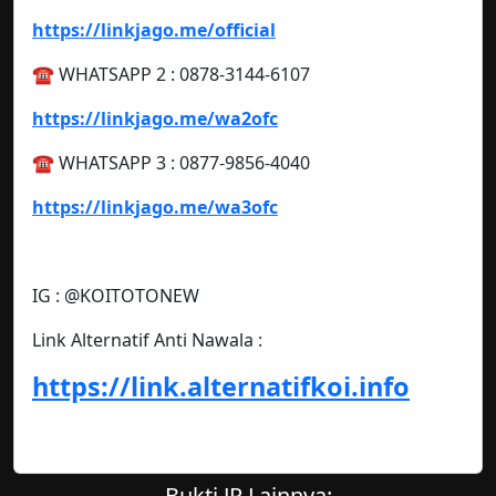
https://linkjago.me/official
☎️ WHATSAPP 2 : 0878-3144-6107
https://linkjago.me/wa2ofc
☎️ WHATSAPP 3 : 0877-9856-4040
https://linkjago.me/wa3ofc
IG : @KOITOTONEW
Link Alternatif Anti Nawala :
https://link.alternatifkoi.info
Bukti JP Lainnya: