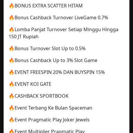
🔥BONUS EXTRA SCATTER HITAM
🔥Bonus Cashback Turnover LiveGame 0.7%
🔥Lomba Panjat Turnover Setiap Minggu Hingga
150 JT Rupiah
🔥Bonus Turnover Slot Up to 0.5%
🔥Bonus Cashback Up to 3% Slot Game
🔥EVENT FREESPIN 20% DAN BUYSPIN 15%
🔥EVENT KOI GATE
🔥
CASHBACK SPORTBOOK
🔥Event Terbang Ke Bulan Spaceman
🔥Event Pragmatic Play Joker Jewels
🔥Event Multiplier Pragmatic Play