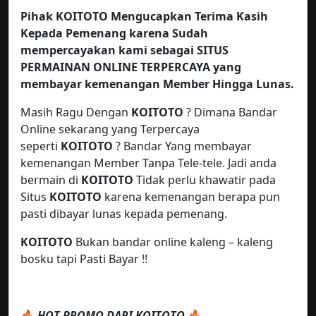
Pihak KOITOTO Mengucapkan Terima Kasih
Kepada Pemenang karena Sudah
mempercayakan kami sebagai SITUS
PERMAINAN ONLINE TERPERCAYA yang
membayar kemenangan Member Hingga Lunas.
Masih Ragu Dengan
KOITOTO
? Dimana Bandar
Online sekarang yang Terpercaya
seperti
KOITOTO
? Bandar Yang membayar
kemenangan Member Tanpa Tele-tele. Jadi anda
bermain di
KOITOTO
Tidak perlu khawatir pada
Situs
KOITOTO
karena kemenangan berapa pun
pasti dibayar lunas kepada pemenang.
KOITOTO
Bukan bandar online kaleng – kaleng
bosku tapi Pasti Bayar !!
🔥
HOT PROMO DARI KOITOTO
🔥