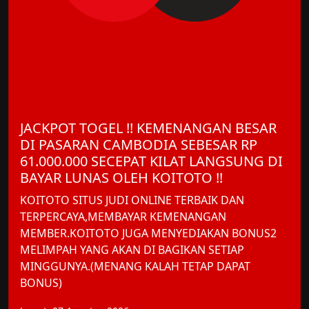
JACKPOT TOGEL !! KEMENANGAN BESAR
DI PASARAN CAMBODIA SEBESAR RP
61.000.000 SECEPAT KILAT LANGSUNG DI
BAYAR LUNAS OLEH KOITOTO !!
KOITOTO SITUS JUDI ONLINE TERBAIK DAN
TERPERCAYA,MEMBAYAR KEMENANGAN
MEMBER.KOITOTO JUGA MENYEDIAKAN BONUS2
MELIMPAH YANG AKAN DI BAGIKAN SETIAP
MINGGUNYA.(MENANG KALAH TETAP DAPAT
BONUS)