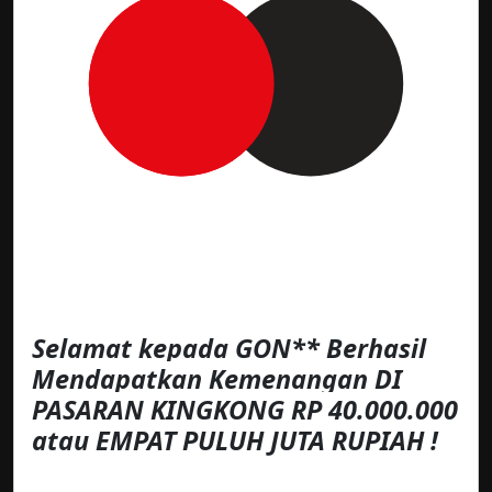
Selamat kepada GON** Berhasil
Mendapatkan Kemenangan DI
PASARAN KINGKONG RP 40.000.000
atau EMPAT PULUH JUTA RUPIAH !