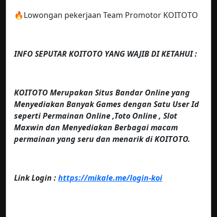
🔥Lowongan pekerjaan Team Promotor KOITOTO
INFO SEPUTAR KOITOTO YANG WAJIB DI KETAHUI :
KOITOTO Merupakan Situs Bandar Online yang
Menyediakan Banyak Games dengan Satu User Id
seperti Permainan Online ,Toto Online , Slot
Maxwin dan Menyediakan Berbagai macam
permainan yang seru dan menarik di KOITOTO.
Link Login :
https://mikale.me/login-koi