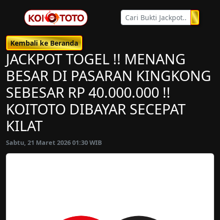
Kembali ke Beranda
JACKPOT TOGEL !! MENANG
BESAR DI PASARAN KINGKONG
SEBESAR RP 40.000.000 !!
KOITOTO DIBAYAR SECEPAT
KILAT
Sabtu, 21 Maret 2026 01:30 WIB