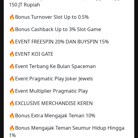
150 JT Rupiah
🔥Bonus Turnover Slot Up to 0.5%
🔥Bonus Cashback Up to 3% Slot Game
🔥EVENT FREESPIN 20% DAN BUYSPIN 15%
🔥EVENT KOI GATE
🔥Event Terbang Ke Bulan Spaceman
🔥Event Pragmatic Play Joker Jewels
🔥Event Multiplier Pragmatic Play
🔥EXCLUSIVE MERCHANDISE KEREN
🔥Bonus Extra Mengajak Teman 10%
🔥Bonus Mengajak Teman Seumur Hidup Hingga
1%