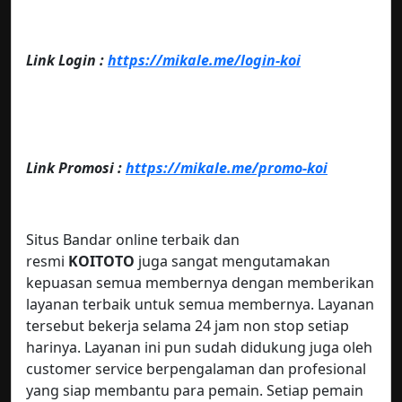
Link Login :
https://mikale.me/login-koi
Link Promosi :
https://mikale.me/promo-koi
Situs Bandar online terbaik dan
resmi
KOITOTO
juga sangat mengutamakan
kepuasan semua membernya dengan memberikan
layanan terbaik untuk semua membernya. Layanan
tersebut bekerja selama 24 jam non stop setiap
harinya. Layanan ini pun sudah didukung juga oleh
customer service berpengalaman dan profesional
yang siap membantu para pemain. Setiap pemain