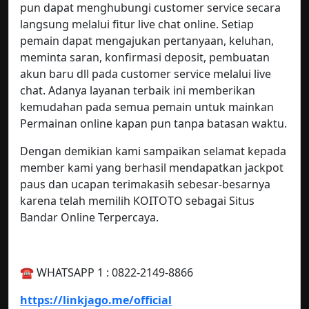
pun dapat menghubungi customer service secara
langsung melalui fitur live chat online. Setiap
pemain dapat mengajukan pertanyaan, keluhan,
meminta saran, konfirmasi deposit, pembuatan
akun baru dll pada customer service melalui live
chat. Adanya layanan terbaik ini memberikan
kemudahan pada semua pemain untuk mainkan
Permainan online kapan pun tanpa batasan waktu.
Dengan demikian kami sampaikan selamat kepada
member kami yang berhasil mendapatkan jackpot
paus dan ucapan terimakasih sebesar-besarnya
karena telah memilih KOITOTO sebagai Situs
Bandar Online Terpercaya.
☎️ WHATSAPP 1 : 0822-2149-8866
https://linkjago.me/official