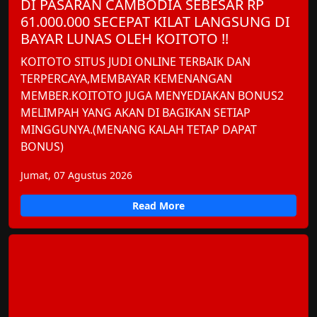
DI PASARAN CAMBODIA SEBESAR RP
61.000.000 SECEPAT KILAT LANGSUNG DI
BAYAR LUNAS OLEH KOITOTO !!
KOITOTO SITUS JUDI ONLINE TERBAIK DAN
TERPERCAYA,MEMBAYAR KEMENANGAN
MEMBER.KOITOTO JUGA MENYEDIAKAN BONUS2
MELIMPAH YANG AKAN DI BAGIKAN SETIAP
MINGGUNYA.(MENANG KALAH TETAP DAPAT
BONUS)
Jumat, 07 Agustus 2026
Read More