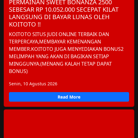
PERMAINAN SWEET BONANZA 2500
SEBESAR RP 10.052.000 SECEPAT KILAT
LANGSUNG DI BAYAR LUNAS OLEH
KOITOTO !!
KOITOTO SITUS JUDI ONLINE TERBAIK DAN
TERPERCAYA,MEMBAYAR KEMENANGAN
MEMBER.KOITOTO JUGA MENYEDIAKAN BONUS2
MELIMPAH YANG AKAN DI BAGIKAN SETIAP
MINGGUNYA.(MENANG KALAH TETAP DAPAT
BONUS)
Senin, 10 Agustus 2026
Read More