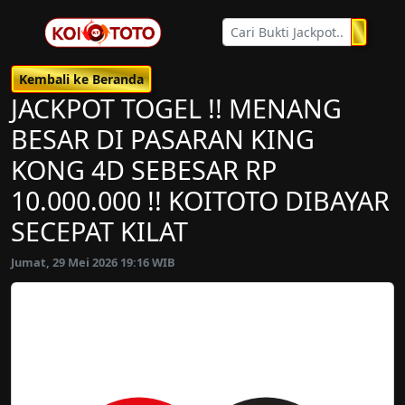
Kembali ke Beranda
JACKPOT TOGEL !! MENANG
BESAR DI PASARAN KING
KONG 4D SEBESAR RP
10.000.000 !! KOITOTO DIBAYAR
SECEPAT KILAT
Jumat, 29 Mei 2026 19:16 WIB