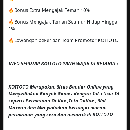
🔥Bonus Extra Mengajak Teman 10%
🔥Bonus Mengajak Teman Seumur Hidup Hingga
1%
🔥Lowongan pekerjaan Team Promotor KOITOTO
INFO SEPUTAR KOITOTO YANG WAJIB DI KETAHUI :
KOITOTO Merupakan Situs Bandar Online yang
Menyediakan Banyak Games dengan Satu User Id
seperti Permainan Online ,Toto Online , Slot
Maxwin dan Menyediakan Berbagai macam
permainan yang seru dan menarik di KOITOTO.