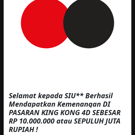
Selamat kepada SIU** Berhasil
Mendapatkan Kemenangan DI
PASARAN KING KONG 4D SEBESAR
RP 10.000.000 atau SEPULUH JUTA
RUPIAH !