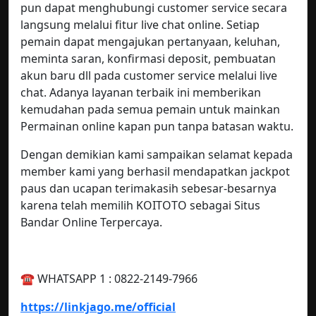
pun dapat menghubungi customer service secara
langsung melalui fitur live chat online. Setiap
pemain dapat mengajukan pertanyaan, keluhan,
meminta saran, konfirmasi deposit, pembuatan
akun baru dll pada customer service melalui live
chat. Adanya layanan terbaik ini memberikan
kemudahan pada semua pemain untuk mainkan
Permainan online kapan pun tanpa batasan waktu.
Dengan demikian kami sampaikan selamat kepada
member kami yang berhasil mendapatkan jackpot
paus dan ucapan terimakasih sebesar-besarnya
karena telah memilih KOITOTO sebagai Situs
Bandar Online Terpercaya.
☎️ WHATSAPP 1 : 0822-2149-7966
https://linkjago.me/official